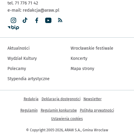
tel. 71 776 71 42
e-mail:
redakcja@araw.pl
Aktualności
Wrocławskie festiwale
Wydział Kultury
Koncerty
Polecamy
Mapa strony
Stypendia artystyczne
Inne informacje
Redakcja
Deklaracja dostępności
Newsletter
Regulamin
Regulamin konkursów
Polityka prywatności
Ustawienia cookies
© Copyright 2005-2026, ARAW S.A., Gmina Wrocław