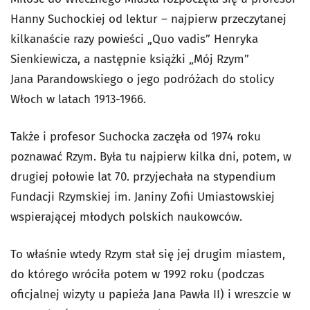
Hanny Suchockiej od lektur – najpierw przeczytanej
kilkanaście razy powieści „Quo vadis” Henryka
Sienkiewicza, a następnie książki „Mój Rzym”
Jana Parandowskiego o jego podróżach do stolicy
Włoch w latach 1913-1966.
Także i profesor Suchocka zaczęła od 1974 roku
poznawać Rzym. Była tu najpierw kilka dni, potem, w
drugiej połowie lat 70. przyjechała na stypendium
Fundacji Rzymskiej im. Janiny Zofii Umiastowskiej
wspierającej młodych polskich naukowców.
To właśnie wtedy Rzym stał się jej drugim miastem,
do którego wróciła potem w 1992 roku (podczas
oficjalnej wizyty u papieża Jana Pawła II) i wreszcie w