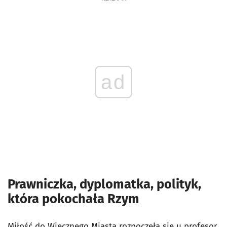
ad
Prawniczka, dyplomatka, polityk,
która pokochała Rzym
Miłość do Wiecznego Miasta rozpoczęła się u profesor