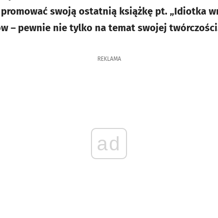
promować swoją ostatnią książkę pt. „Idiotka w
ów – pewnie nie tylko na temat swojej twórczości
REKLAMA
ad