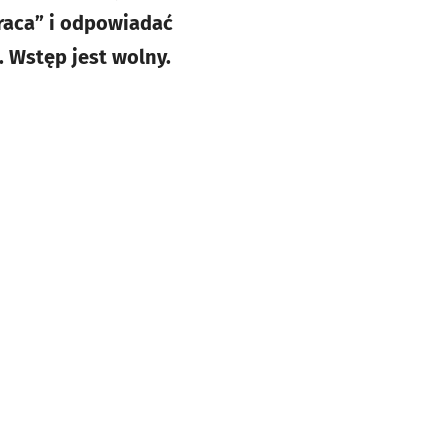
raca” i odpowiadać
. Wstęp jest wolny.