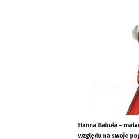
Hanna Bakuła – malark
względu na swoje pog