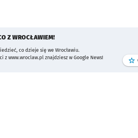
CO Z WROCŁAWIEM!
wiedzieć, co dzieje się we Wrocławiu.
i z www.wroclaw.pl znajdziesz w Google News!