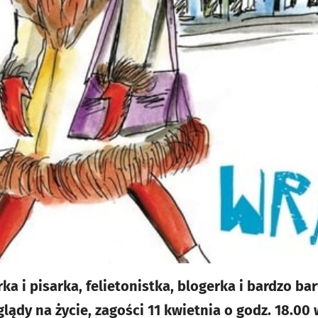
a i pisarka, felietonistka, blogerka i bardzo ba
lądy na życie, zagości 11 kwietnia o godz. 18.00