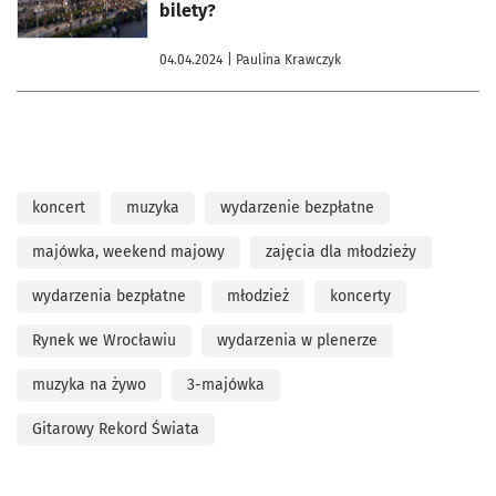
bilety?
04.04.2024
| Paulina Krawczyk
koncert
muzyka
wydarzenie bezpłatne
majówka, weekend majowy
zajęcia dla młodzieży
wydarzenia bezpłatne
młodzież
koncerty
Rynek we Wrocławiu
wydarzenia w plenerze
muzyka na żywo
3-majówka
Gitarowy Rekord Świata