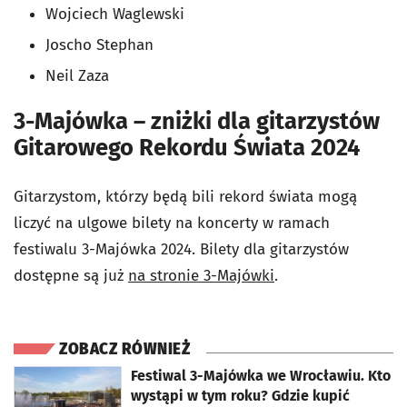
Wojciech Waglewski
Joscho Stephan
Neil Zaza
3-Majówka – zniżki dla gitarzystów
Gitarowego Rekordu Świata 2024
Gitarzystom, którzy będą bili rekord świata mogą
liczyć na ulgowe bilety na koncerty w ramach
festiwalu 3-Majówka 2024. Bilety dla gitarzystów
dostępne są już
na stronie 3-Majówki
.
ZOBACZ RÓWNIEŻ
otworzy się w nowej karcie
Festiwal 3-Majówka we Wrocławiu. Kto
wystąpi w tym roku? Gdzie kupić