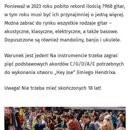
Ponieważ w 2023 roku pobito rekord ilością 7968 gitar,
w tym roku musi być ich przynajmniej o jedną więcej.
Można zabrać do rynku wszystkie rodzaje gitar –
akustyczne, klasyczne, elektryczne, a także basowe.
Dopuszczone są również mandoliny, banjo i ukulele.
Warunek jest jeden! Na instrumencie trzeba zagrać
pięć podstawowych akordów C/G/D/A/E potrzebnych
do wykonania utworu „Hey Joe” Jimiego Hendrixa.
Uwaga! Nie trzeba mieć skończonych 18 lat!