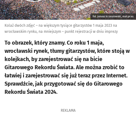
fot. Janusz Krzeszowski, mat.pras.
Kolaż dwóch zdjęć – na większym tysiące gitarzystów 1 maja 2023 na
wrocławskim rynku, na mniejszym – punkt rejestracji w dniu imprezy
To obrazek, który znamy. Co roku 1 maja,
wrocławski rynek, tłumy gitarzystów, które stoją w
kolejkach, by zarejestrować się na bicie
Gitarowego Rekordu Świata. Ale można zrobić to
łatwiej i zarejestrować się już teraz przez Internet.
Sprawdźcie, jak przygotować się do Gitarowego
Rekordu Świata 2024.
REKLAMA