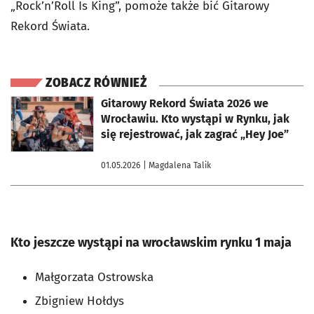
„Rock’n’Roll Is King”, pomoże także bić Gitarowy
Rekord Świata.
ZOBACZ RÓWNIEŻ
otworzy się w nowej karcie
Gitarowy Rekord Świata 2026 we
Wrocławiu. Kto wystąpi w Rynku, jak
się rejestrować, jak zagrać „Hey Joe”
01.05.2026
| Magdalena Talik
Kto jeszcze wystąpi na wrocławskim rynku 1 maja
Małgorzata Ostrowska
Zbigniew Hołdys