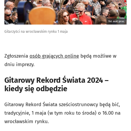
fot. mat. pras.
Gitarzyści na wrocławskim rynku 1 maja
Zgłoszenia
osób grających online
będą możliwe w
dniu imprezy.
Gitarowy Rekord Świata 2024 –
kiedy się odbędzie
Gitarowy Rekord Świata sześciostrunowcy będą bić,
tradycyjnie, 1 maja (w tym roku to środa) o 16.00 na
wrocławskim rynku.