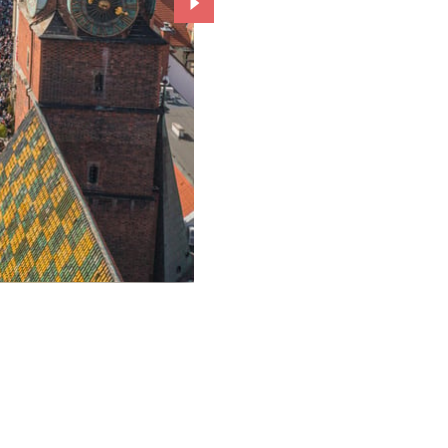
Przejdź do kolejnego zdjęcia.