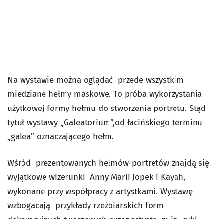
Na wystawie można oglądać przede wszystkim
miedziane hełmy maskowe. To próba wykorzystania
użytkowej formy hełmu do stworzenia portretu. Stąd
tytuł wystawy „Galeatorium”,od łacińskiego terminu
„galea” oznaczającego hełm.
Wśród prezentowanych hełmów-portretów znajdą się
wyjątkowe wizerunki Anny Marii Jopek i Kayah,
wykonane przy współpracy z artystkami. Wystawę
wzbogacają przykłady rzeźbiarskich form