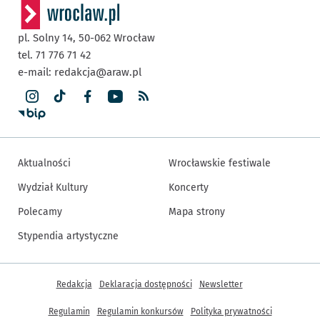
pl. Solny 14,
50-062
Wrocław
tel. 71 776 71 42
e-mail:
redakcja@araw.pl
Aktualności
Wrocławskie festiwale
Wydział Kultury
Koncerty
Polecamy
Mapa strony
Stypendia artystyczne
Inne informacje
Redakcja
Deklaracja dostępności
Newsletter
Regulamin
Regulamin konkursów
Polityka prywatności