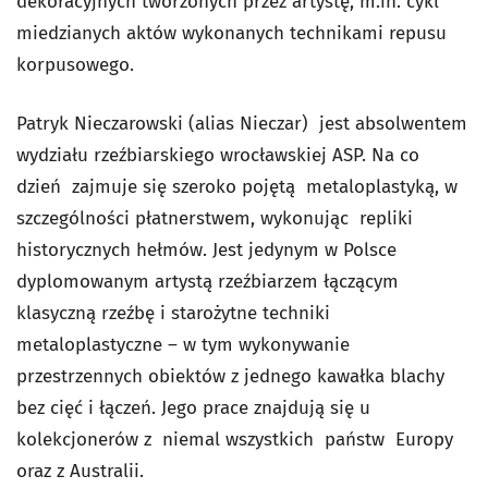
dekoracyjnych tworzonych przez artystę, m.in. cykl
miedzianych aktów wykonanych technikami repusu
korpusowego.
Patryk Nieczarowski (alias Nieczar) jest absolwentem
wydziału rzeźbiarskiego wrocławskiej ASP. Na co
dzień zajmuje się szeroko pojętą metaloplastyką, w
szczególności płatnerstwem, wykonując repliki
historycznych hełmów. Jest jedynym w Polsce
dyplomowanym artystą rzeźbiarzem łączącym
klasyczną rzeźbę i starożytne techniki
metaloplastyczne – w tym wykonywanie
przestrzennych obiektów z jednego kawałka blachy
bez cięć i łączeń. Jego prace znajdują się u
kolekcjonerów z niemal wszystkich państw Europy
oraz z Australii.