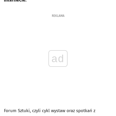
internecie.
REKLAMA
ad
Forum Sztuki, czyli cykl wystaw oraz spotkań z