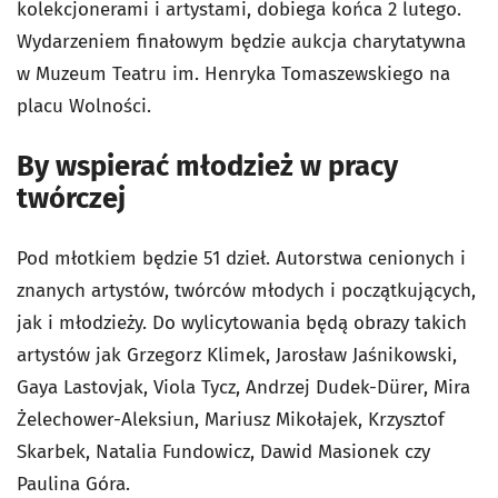
kolekcjonerami i artystami, dobiega końca 2 lutego.
Wydarzeniem finałowym będzie aukcja charytatywna
w Muzeum Teatru im. Henryka Tomaszewskiego na
placu Wolności.
By wspierać młodzież w pracy
twórczej
Pod młotkiem będzie 51 dzieł. Autorstwa cenionych i
znanych artystów, twórców młodych i początkujących,
jak i młodzieży. Do wylicytowania będą obrazy takich
artystów jak Grzegorz Klimek, Jarosław Jaśnikowski,
Gaya Lastovjak, Viola Tycz, Andrzej Dudek-Dürer, Mira
Żelechower-Aleksiun, Mariusz Mikołajek, Krzysztof
Skarbek, Natalia Fundowicz, Dawid Masionek czy
Paulina Góra.