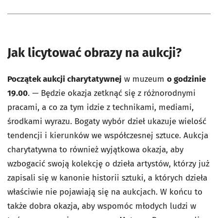
Jak licytować obrazy na aukcji?
Początek aukcji charytatywnej
w muzeum
o godzinie
19.00
. — Będzie okazja zetknąć się z różnorodnymi
pracami, a co za tym idzie z technikami, mediami,
środkami wyrazu. Bogaty wybór dzieł ukazuje wielość
tendencji i kierunków we współczesnej sztuce. Aukcja
charytatywna to również wyjątkowa okazja, aby
wzbogacić swoją kolekcję o dzieła artystów, którzy już
zapisali się w kanonie historii sztuki, a których dzieła
właściwie nie pojawiają się na aukcjach. W końcu to
także dobra okazja, aby wspomóc młodych ludzi w