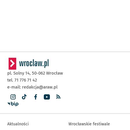
pl. Solny 14,
50-062
Wrocław
tel. 71 776 71 42
e-mail:
redakcja@araw.pl
Aktualności
Wrocławskie festiwale