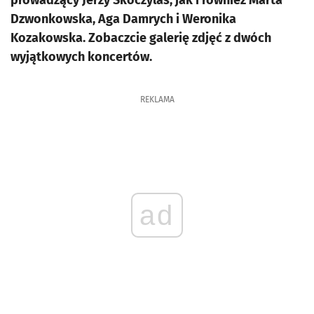
prowadzący Jerzy Skoczylas, jak i również Marta
Dzwonkowska, Aga Damrych i Weronika
Kozakowska. Zobaczcie galerię zdjęć z dwóch
wyjątkowych koncertów.
REKLAMA
ad