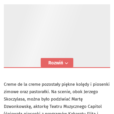
Rozwiń
Creme de la creme pozostały piękne kolędy i piosenki
zimowe oraz pastorałki. Na scenie, obok Jerzego
Skoczylasa, można było podziwiać Martę
Dzwonkowskę, aktorkę Teatru Muzycznego Capitol
(śpiewała piosenki z programów Kabaretu Elita i