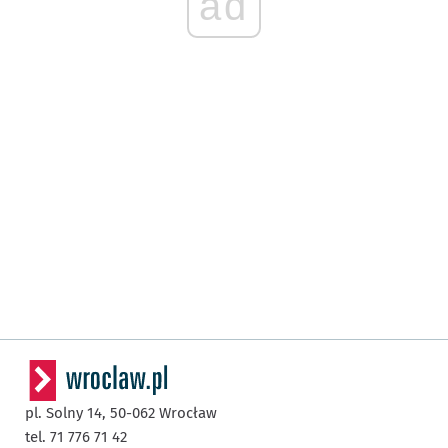
ad
pl. Solny 14,
50-062
Wrocław
tel. 71 776 71 42