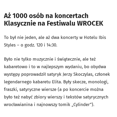
Aż 1000 osób na koncertach
Klasycznie na Festiwalu WROCEK
To był nie jeden, ale aż dwa koncerty w Hotelu Ibis
Styles – o godz. 120 i 14:30.
Było nie tylko muzycznie i świątecznie, ale też
kabaretowo i to w najlepszym wydaniu, bo obydwa
występy poprowadził satyryk Jerzy Skoczylas, członek
legendarnego kabaretu Elita. Były skecze, monologi,
fraszki, satyryczne wiersze (a po koncercie można
było też nabyć zbiory wierszy i tekstów satyrycznych
wrocławianina i najnowszy tomik „Cylinder”).