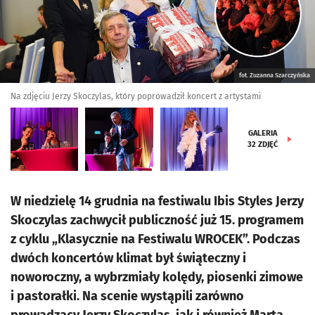
fot. Zuzanna Szarczyńska
Na zdjęciu Jerzy Skoczylas, który poprowadził koncert z artystami
GALERIA
32
ZDJĘĆ
W niedzielę 14 grudnia na festiwalu Ibis Styles Jerzy
Skoczylas zachwycił publiczność już 15. programem
z cyklu „Klasycznie na Festiwalu WROCEK”. Podczas
dwóch koncertów klimat był świąteczny i
noworoczny, a wybrzmiały kolędy, piosenki zimowe
i pastorałki. Na scenie wystąpili zarówno