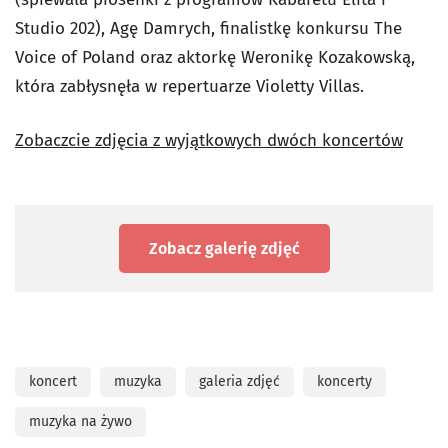
Studio 202), Agę Damrych, finalistkę konkursu The
Voice of Poland oraz aktorkę Weronikę Kozakowską,
która zabłysnęła w repertuarze Violetty Villas.
Zobaczcie zdjęcia z wyjątkowych dwóch koncertów
Zobacz galerię zdjęć
koncert
muzyka
galeria zdjęć
koncerty
muzyka na żywo