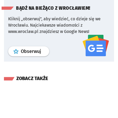
BĄDŹ NA BIEŻĄCO Z WROCŁAWIEM!
Kliknij „obserwuj”, aby wiedzieć, co dzieje się we
Wrocławiu.
Najciekawsze wiadomości z
www.wroclaw.pl znajdziesz w Google News!
profil
google news
serwisu wroclaw
Obserwuj
ZOBACZ TAKŻE