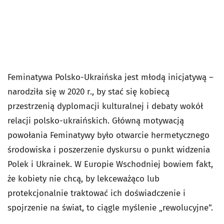
Feminatywa Polsko-Ukraińska jest młodą inicjatywą –
narodziła się w 2020 r., by stać się kobiecą
przestrzenią dyplomacji kulturalnej i debaty wokół
relacji polsko-ukraińskich. Główną motywacją
powołania Feminatywy było otwarcie hermetycznego
środowiska i poszerzenie dyskursu o punkt widzenia
Polek i Ukrainek. W Europie Wschodniej bowiem fakt,
że kobiety nie chcą, by lekceważąco lub
protekcjonalnie traktować ich doświadczenie i
spojrzenie na świat, to ciągle myślenie „rewolucyjne”.