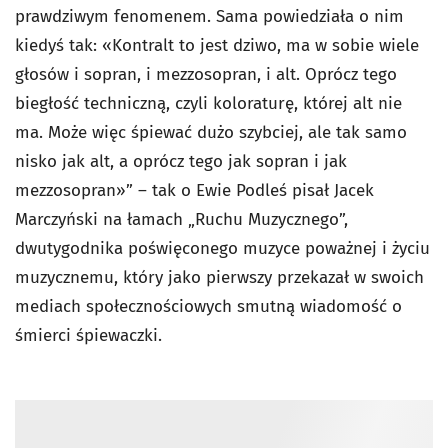
prawdziwym fenomenem. Sama powiedziała o nim
kiedyś tak: «Kontralt to jest dziwo, ma w sobie wiele
głosów i sopran, i mezzosopran, i alt. Oprócz tego
biegłość techniczną, czyli koloraturę, której alt nie
ma. Może więc śpiewać dużo szybciej, ale tak samo
nisko jak alt, a oprócz tego jak sopran i jak
mezzosopran»” – tak o Ewie Podleś pisał Jacek
Marczyński na łamach „Ruchu Muzycznego”,
dwutygodnika poświęconego muzyce poważnej i życiu
muzycznemu, który jako pierwszy przekazał w swoich
mediach społecznościowych smutną wiadomość o
śmierci śpiewaczki.