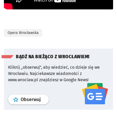
Opera Wrocławska
BĄDŹ NA BIEŻĄCO Z WROCŁAWIEM!
Kliknij „obserwuj”, aby wiedzieć, co dzieje się we
Wrocławiu.
Najciekawsze wiadomości z
www.wroclaw.pl znajdziesz w Google News!
profil
google news
serwisu wroclaw
Obserwuj