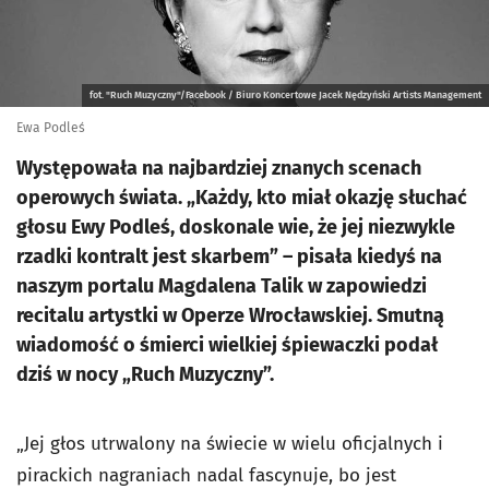
fot. "Ruch Muzyczny"/Facebook / Biuro Koncertowe Jacek Nędzyński Artists Management
Ewa Podleś
Występowała na najbardziej znanych scenach
operowych świata. „Każdy, kto miał okazję słuchać
głosu Ewy Podleś, doskonale wie, że jej niezwykle
rzadki kontralt jest skarbem” – pisała kiedyś na
naszym portalu Magdalena Talik w zapowiedzi
recitalu artystki w Operze Wrocławskiej. Smutną
wiadomość o śmierci wielkiej śpiewaczki podał
dziś w nocy „Ruch Muzyczny”.
„Jej głos utrwalony na świecie w wielu oficjalnych i
pirackich nagraniach nadal fascynuje, bo jest