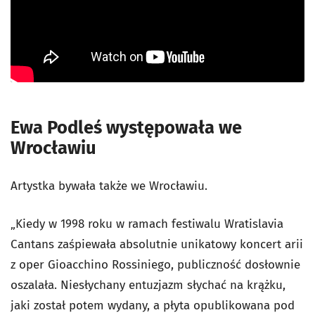
Ewa Podleś występowała we
Wrocławiu
Artystka bywała także we Wrocławiu.
„Kiedy w 1998 roku w ramach festiwalu Wratislavia
Cantans zaśpiewała absolutnie unikatowy koncert arii
z oper Gioacchino Rossiniego, publiczność dosłownie
oszalała. Niesłychany entuzjazm słychać na krążku,
jaki został potem wydany, a płyta opublikowana pod