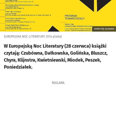
materiały prasowe
EUROPEJSKA NOC LITERATURY 2014 plakat
W Europejską Noc Literatury (28 czerwca) książki
czytają: Czubówna, Dałkowska, Golińska, Bluszcz,
Chyra, Klijnstra, Kwietniewski, Miodek, Peszek,
Poniedziałek.
REKLAMA