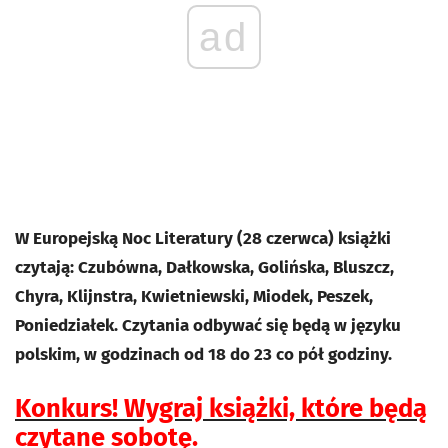
ad
W Europejską Noc Literatury (28 czerwca) książki
czytają: Czubówna, Dałkowska, Golińska, Bluszcz,
Chyra, Klijnstra, Kwietniewski, Miodek, Peszek,
Poniedziałek. Czytania odbywać się będą w języku
polskim, w godzinach od 18 do 23 co pół godziny.
Konkurs! Wygraj książki, które będą
czytane sobotę.