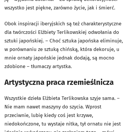
wszystko jest piękne, zarówno życie, jak i śmierć.
Obok inspiracji iberyjskich są też charakterystyczne
dla twórczości Elżbiety Terlikowskiej odwołania do
sztuki japońskiej. – Choć sztuka japońska eliminuje,
w porównaniu ze sztuką chińską, która dekoruje, u
mnie ornaty japońskie jednak dodają, są mocno
zdobione – tłumaczy artystka.
Artystyczna praca rzemieślnicza
Wszystkie dzieła Elżbieta Terlikowska szyje sama. –
Nie mam nawet maszyny do szycia. Wprost
przeciwnie, lubię kiedy coś jest krzywe,
niedokończone, tu wystaje nitka, tył ornatu nie jest