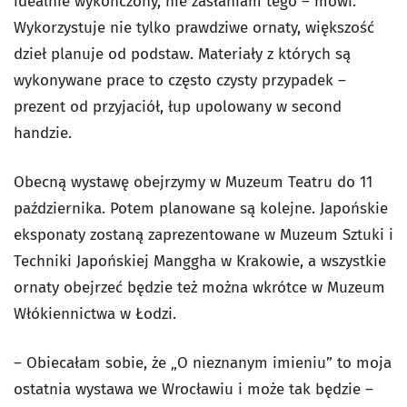
idealnie wykończony, nie zasłaniam tego – mówi.
Wykorzystuje nie tylko prawdziwe ornaty, większość
dzieł planuje od podstaw. Materiały z których są
wykonywane prace to często czysty przypadek –
prezent od przyjaciół, łup upolowany w second
handzie.
Obecną wystawę obejrzymy w Muzeum Teatru do 11
października. Potem planowane są kolejne. Japońskie
eksponaty zostaną zaprezentowane w Muzeum Sztuki i
Techniki Japońskiej Manggha w Krakowie, a wszystkie
ornaty obejrzeć będzie też można wkrótce w Muzeum
Włókiennictwa w Łodzi.
– Obiecałam sobie, że „O nieznanym imieniu” to moja
ostatnia wystawa we Wrocławiu i może tak będzie –