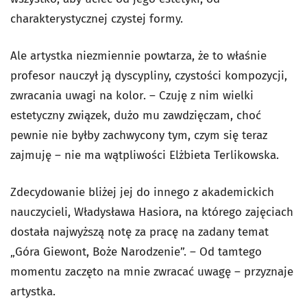
charakterystycznej czystej formy.
Ale artystka niezmiennie powtarza, że to właśnie
profesor nauczył ją dyscypliny, czystości kompozycji,
zwracania uwagi na kolor. – Czuję z nim wielki
estetyczny związek, dużo mu zawdzięczam, choć
pewnie nie byłby zachwycony tym, czym się teraz
zajmuję – nie ma wątpliwości Elżbieta Terlikowska.
Zdecydowanie bliżej jej do innego z akademickich
nauczycieli, Władysława Hasiora, na którego zajęciach
dostała najwyższą notę za pracę na zadany temat
„Góra Giewont, Boże Narodzenie”. – Od tamtego
momentu zaczęto na mnie zwracać uwagę – przyznaje
artystka.