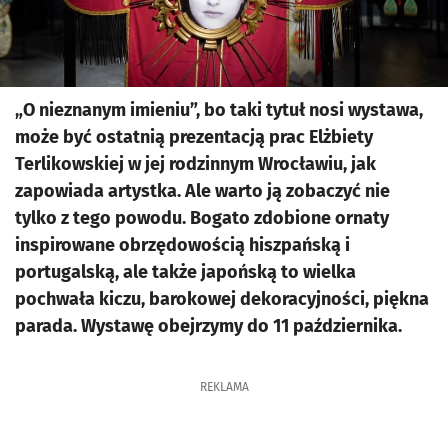
„O nieznanym imieniu”, bo taki tytuł nosi wystawa,
może być ostatnią prezentacją prac Elżbiety
Terlikowskiej w jej rodzinnym Wrocławiu, jak
zapowiada artystka. Ale warto ją zobaczyć nie
tylko z tego powodu. Bogato zdobione ornaty
inspirowane obrzędowością hiszpańską i
portugalską, ale także japońską to wielka
pochwała kiczu, barokowej dekoracyjności, piękna
parada. Wystawę obejrzymy do 11 października.
REKLAMA