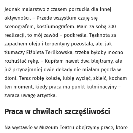
Jednak malarstwo z czasem porzuciła dla innej
aktywności. – Przede wszystkim czuję się
scenografem, kostiumografem. Mam za sobą 300
realizacji, to mój zawód – podkreśla. Tęsknota za
zapachem oleju i terpentyny pozostała, ale, jak
tłumaczy Elżbieta Terlikowska, trzeba byłoby mocno
rozhuśtać rękę. – Kupiłam nawet dwa blejtramy, ale
już przynajmniej dwie dekady nie miałam pędzla w
dłoni. Teraz robię kolaże, lubię wyciąć, skleić, kocham
ten moment, kiedy praca ma punkt kulminacyjny –
zwraca uwagę artystka.
Praca w chwilach szczęśliwości
Na wystawie w Muzeum Teatru obejrzymy prace, które