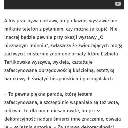
A los prac bywa ciekawy, bo po każdej wystawie nie
milknie telefon z pytaniem, czy można je kupić. Nie
inaczej będzie pewnie przy okazji wystawy „O
nieznanym imieniu”, zwłaszcza że zwiedzających mogą
zachwycić misternie zdobione ornaty, które Elżbieta
Terlikowska wyszywa, wykleja, kształtuje
zafascynowana obrzędowością kościelną, estetyką
barokowych świątyń hiszpańskich i portugalskich.
– To pewna piękna parada, którą jestem
zafascynowana, a szczególnie wspaniałe są też wota,
relikwie, to dla mnie niesamowite, bo przez
dekoracyjność nadaje śmierci inne znaczenie, oswaja
ją – wyjaśnia autorka. – Za sprawą dekoracyjności