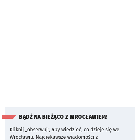
BĄDŹ NA BIEŻĄCO Z WROCŁAWIEM!
Kliknij „obserwuj”, aby wiedzieć, co dzieje się we
Wrocławiu.
Najciekawsze wiadomości z