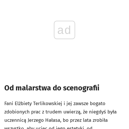
ad
Od malarstwa do scenografii
Fani Elżbiety Terlikowskiej i jej zawsze bogato
zdobionych prac z trudem uwierzą, że niegdyś była
uczennicą Jerzego Hałasa, bo przez lata zrobiła
wszystko, aby uciec od jego estetyki, od