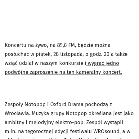
Koncertu na żywo, na 89,8 FM, będzie można
posłuchać w piątek, 28 listopada, o godz. 20 a także
wziąć udział w naszym konkursie i
wygrać jedno
podwójne zaproszenie na ten kameralny koncert.
Zespoły Notopop i Oxford Drama pochodzą z
Wrocławia. Muzyka grupy Notopop określana jest jako
ambitny i melodyjny elektro-pop. Zespół wystąpił
m.in. na tegorocznej edycji festiwalu WROsound, a w