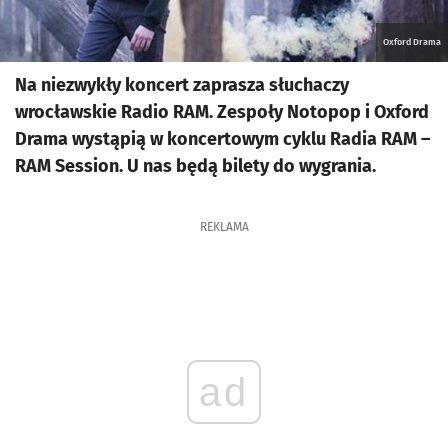
Oxford Drama
Na niezwykły koncert zaprasza słuchaczy
wrocławskie Radio RAM. Zespoły Notopop i Oxford
Drama wystąpią w koncertowym cyklu Radia RAM –
RAM Session. U nas będą bilety do wygrania.
REKLAMA
ad