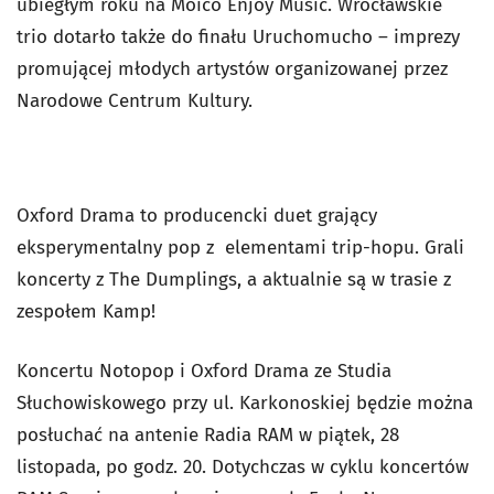
ubiegłym roku na Moico Enjoy Music. Wrocławskie
trio dotarło także do finału Uruchomucho – imprezy
promującej młodych artystów organizowanej przez
Narodowe Centrum Kultury.
Oxford Drama to producencki duet grający
eksperymentalny pop z elementami trip-hopu. Grali
koncerty z The Dumplings, a aktualnie są w trasie z
zespołem Kamp!
Koncertu Notopop i Oxford Drama ze Studia
Słuchowiskowego przy ul. Karkonoskiej będzie można
posłuchać na antenie Radia RAM w piątek, 28
listopada, po godz. 20. Dotychczas w cyklu koncertów