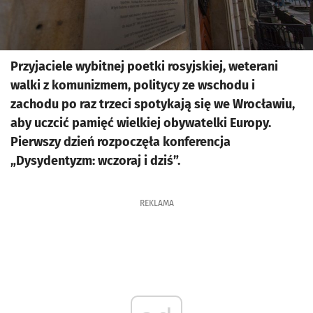
Przyjaciele wybitnej poetki rosyjskiej, weterani
walki z komunizmem, politycy ze wschodu i
zachodu po raz trzeci spotykają się we Wrocławiu,
aby uczcić pamięć wielkiej obywatelki Europy.
Pierwszy dzień rozpoczęła konferencja
„Dysydentyzm: wczoraj i dziś”.
REKLAMA