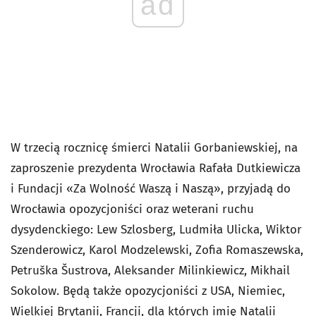
ad
W trzecią rocznicę śmierci Natalii Gorbaniewskiej, na
zaproszenie prezydenta Wrocławia Rafała Dutkiewicza
i Fundacji «Za Wolność Waszą i Naszą», przyjadą do
Wrocławia opozycjoniści oraz weterani ruchu
dysydenckiego: Lew Szlosberg, Ludmiła Uliсka, Wiktor
Szenderowicz, Karol Modzelewski, Zofia Romaszewska,
Petruška Šustrova, Aleksander Milinkiewicz, Mikhail
Sokolow. Będą także opozycjoniści z USA, Niemiec,
Wielkiej Brytanii, Francji, dla których imię Natalii