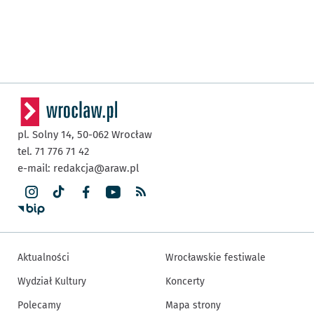
pl. Solny 14,
50-062
Wrocław
tel. 71 776 71 42
e-mail:
redakcja@araw.pl
Aktualności
Wrocławskie festiwale
Wydział Kultury
Koncerty
Polecamy
Mapa strony