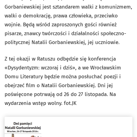
Gorbaniewskiej jest sztandarem walki z komunizmem,
walki o demokrację, prawa człowieka, przeciwko
wojnie. Będą wśród zaproszonych gości również
pisarze, znawcy twórczości i działalności społeczno-
politycznej Natalii Gorbaniewskiej, jej uczniowie.
Z tej okazji w Ratuszu odbędzie się konferencja
«Dysydentyzm: wczoraj i dziś», a we Wrocławskim
Domu Literatury będzie można posłuchać poezji i
obejrzeć film o Natalii Gorbaniewskiej. Dni jej
poświęcone potrwają od 26 do 27 listopada. Na
wydarzenia wstęp wolny. fot.JK