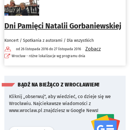
Dni Pamięci Natalii Gorbaniewskiej
Koncert / Spotkania z autorami / Dla wszystkich
Zobacz
od 26 listopada 2016 do 27 listopada 2016
Wrocław - różne lokalizacje wg programu dnia
BĄDŹ NA BIEŻĄCO Z WROCŁAWIEM!
Kliknij „obserwuj”, aby wiedzieć, co dzieje się we
Wrocławiu.
Najciekawsze wiadomości z
www.wroclaw.pl znajdziesz w Google News!