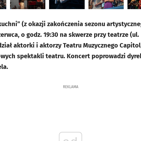
kuchni” (z okazji zakończenia sezonu artystyczne
czerwca, o godz. 19:30 na skwerze przy teatrze (u
iał aktorki i aktorzy Teatru Muzycznego Capitol
owych spektakli teatru. Koncert poprowadzi dyre
la.
REKLAMA