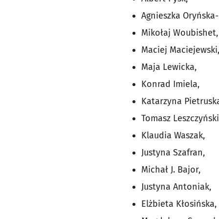
Agnieszka Oryńska-
Mikołaj Woubishet,
Maciej Maciejewski
Maja Lewicka,
Konrad Imiela,
Katarzyna Pietrusk
Tomasz Leszczyński
Klaudia Waszak,
Justyna Szafran,
Michał J. Bajor,
Justyna Antoniak,
Elżbieta Kłosińska,