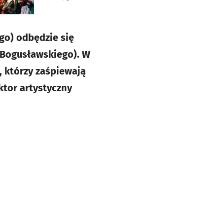
go) odbędzie się
l. Bogusławskiego). W
, którzy zaśpiewają
ktor artystyczny