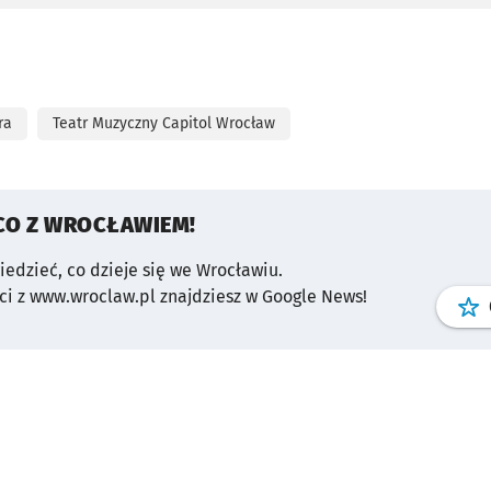
ra
Teatr Muzyczny Capitol Wrocław
CO Z WROCŁAWIEM!
wiedzieć, co dzieje się we Wrocławiu.
i z www.wroclaw.pl znajdziesz w Google News!