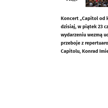
Koncert „Capitol od 
dzisiaj, w piątek 23 
wydarzeniu wezmą udz
przeboje z repertuar
Capitolu, Konrad Imie