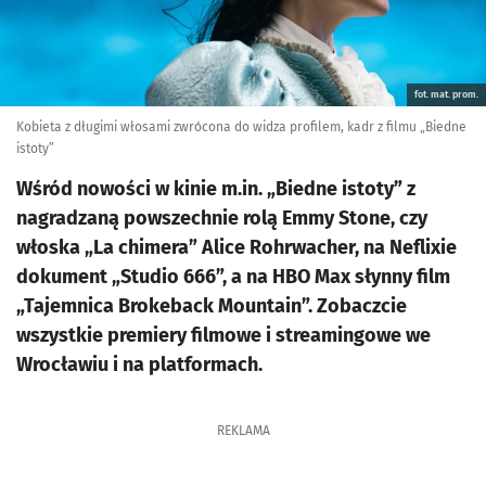
fot. mat. prom.
Kobieta z długimi włosami zwrócona do widza profilem, kadr z filmu „Biedne
istoty”
Wśród nowości w kinie m.in. „Biedne istoty” z
nagradzaną powszechnie rolą Emmy Stone, czy
włoska „La chimera” Alice Rohrwacher, na Neflixie
dokument „Studio 666”, a na HBO Max słynny film
„Tajemnica Brokeback Mountain”. Zobaczcie
wszystkie premiery filmowe i streamingowe we
Wrocławiu i na platformach.
REKLAMA