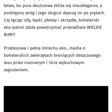
łatwe, bo pora deszczowa zbliża się nieubłaganie, a
podstępny wróg i jego sługusi depczą im po piętach.
Czy łącząc siły, łapki, płetwy i skrzydła, bohaterski
eko-patrol zdoła powstrzymać przeraźliwie WIELKIE
BUM?!
Przebojowa i pełna śmiechu eko…media o
bohaterskich zwierzętach broniących deszczowego
lasu przez nieznanym i iście wybuchowym
zagrożeniem.