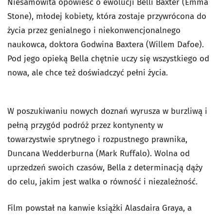
Niesamowita opowieść o ewolucji Belli Baxter (Emma
Stone), młodej kobiety, która zostaje przywrócona do
życia przez genialnego i niekonwencjonalnego
naukowca, doktora Godwina Baxtera (Willem Dafoe).
Pod jego opieką Bella chętnie uczy się wszystkiego od
nowa, ale chce też doświadczyć pełni życia.
W poszukiwaniu nowych doznań wyrusza w burzliwą i
pełną przygód podróż przez kontynenty w
towarzystwie sprytnego i rozpustnego prawnika,
Duncana Wedderburna (Mark Ruffalo). Wolna od
uprzedzeń swoich czasów, Bella z determinacją dąży
do celu, jakim jest walka o równość i niezależność.
Film powstał na kanwie książki Alasdaira Graya, a