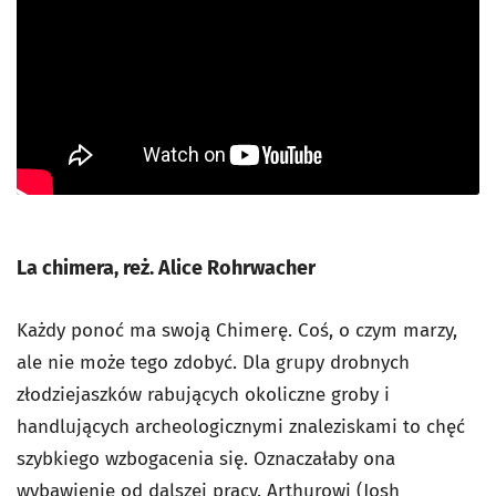
La chimera, reż. Alice Rohrwacher
Każdy ponoć ma swoją Chimerę. Coś, o czym marzy,
ale nie może tego zdobyć. Dla grupy drobnych
złodziejaszków rabujących okoliczne groby i
handlujących archeologicznymi znaleziskami to chęć
szybkiego wzbogacenia się. Oznaczałaby ona
wybawienie od dalszej pracy. Arthurowi (Josh