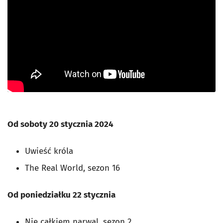
Od soboty 20 stycznia 2024
Uwieść króla
The Real World, sezon 16
Od poniedziałku 22 stycznia
Nie całkiem narwal, sezon 2