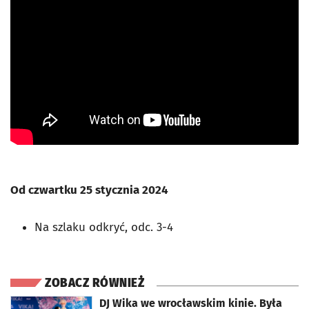
Od czwartku 25 stycznia 2024
Na szlaku odkryć, odc. 3-4
ZOBACZ RÓWNIEŻ
otworzy się w nowej karcie
DJ Wika we wrocławskim kinie. Była