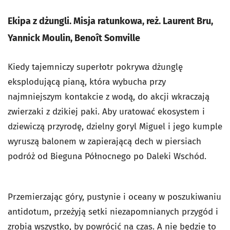
Ekipa z dżungli. Misja ratunkowa, reż. Laurent Bru,
Yannick Moulin, Benoît Somville
Kiedy tajemniczy superłotr pokrywa dżunglę
eksplodującą pianą, która wybucha przy
najmniejszym kontakcie z wodą, do akcji wkraczają
zwierzaki z dzikiej paki. Aby uratować ekosystem i
dziewiczą przyrodę, dzielny goryl Miguel i jego kumple
wyruszą balonem w zapierającą dech w piersiach
podróż od Bieguna Północnego po Daleki Wschód.
Przemierzając góry, pustynie i oceany w poszukiwaniu
antidotum, przeżyją setki niezapomnianych przygód i
zrobią wszystko, by powrócić na czas. A nie będzie to