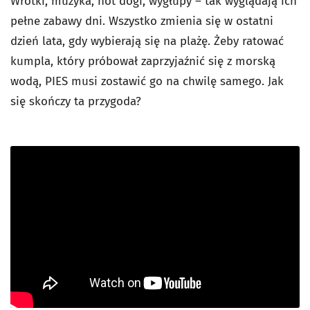
Wrotki, muzyka, hot dogi, wygłupy – tak wyglądają ich
pełne zabawy dni. Wszystko zmienia się w ostatni
dzień lata, gdy wybierają się na plażę. Żeby ratować
kumpla, który próbował zaprzyjaźnić się z morską
wodą, PIES musi zostawić go na chwilę samego. Jak
się skończy ta przygoda?