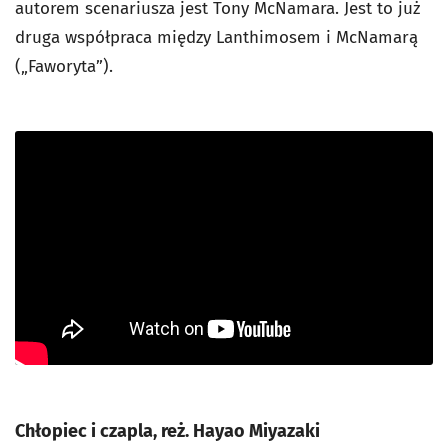
autorem scenariusza jest Tony McNamara. Jest to już
druga współpraca między Lanthimosem i McNamarą
(„Faworyta”).
Chłopiec i czapla, reż. Hayao Miyazaki