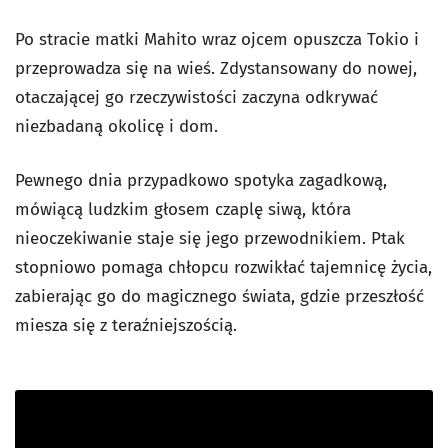
Po stracie matki Mahito wraz ojcem opuszcza Tokio i
przeprowadza się na wieś. Zdystansowany do nowej,
otaczającej go rzeczywistości zaczyna odkrywać
niezbadaną okolicę i dom.
Pewnego dnia przypadkowo spotyka zagadkową,
mówiącą ludzkim głosem czaplę siwą, która
nieoczekiwanie staje się jego przewodnikiem. Ptak
stopniowo pomaga chłopcu rozwikłać tajemnicę życia,
zabierając go do magicznego świata, gdzie przeszłość
miesza się z teraźniejszością.