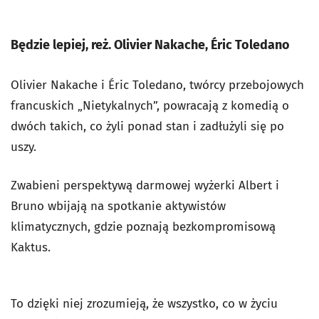
Będzie lepiej, reż. Olivier Nakache, Éric Toledano
Olivier Nakache i Éric Toledano, twórcy przebojowych
francuskich „Nietykalnych”, powracają z komedią o
dwóch takich, co żyli ponad stan i zadłużyli się po
uszy.
Zwabieni perspektywą darmowej wyżerki Albert i
Bruno wbijają na spotkanie aktywistów
klimatycznych, gdzie poznają bezkompromisową
Kaktus.
To dzięki niej zrozumieją, że wszystko, co w życiu