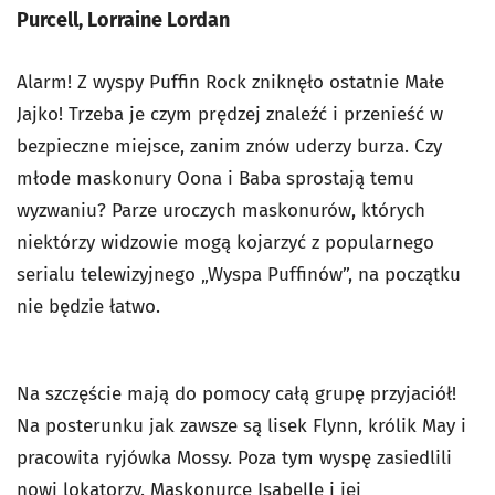
Purcell, Lorraine Lordan
Alarm! Z wyspy Puffin Rock zniknęło ostatnie Małe
Jajko! Trzeba je czym prędzej znaleźć i przenieść w
bezpieczne miejsce, zanim znów uderzy burza. Czy
młode maskonury Oona i Baba sprostają temu
wyzwaniu? Parze uroczych maskonurów, których
niektórzy widzowie mogą kojarzyć z popularnego
serialu telewizyjnego „Wyspa Puffinów”, na początku
nie będzie łatwo.
Na szczęście mają do pomocy całą grupę przyjaciół!
Na posterunku jak zawsze są lisek Flynn, królik May i
pracowita ryjówka Mossy. Poza tym wyspę zasiedlili
nowi lokatorzy. Maskonurce Isabelle i jej