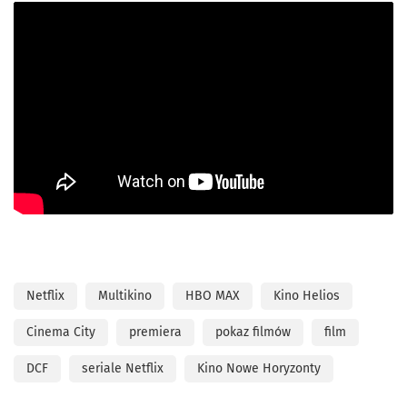
Netflix
Multikino
HBO MAX
Kino Helios
Cinema City
premiera
pokaz filmów
film
DCF
seriale Netflix
Kino Nowe Horyzonty