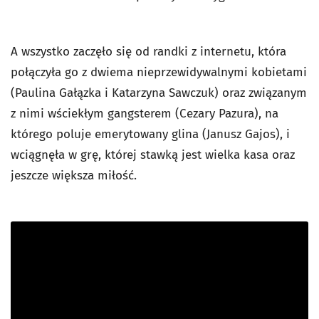
A wszystko zaczęło się od randki z internetu, która
połączyła go z dwiema nieprzewidywalnymi kobietami
(Paulina Gałązka i Katarzyna Sawczuk) oraz związanym
z nimi wściekłym gangsterem (Cezary Pazura), na
którego poluje emerytowany glina (Janusz Gajos), i
wciągnęła w grę, której stawką jest wielka kasa oraz
jeszcze większa miłość.