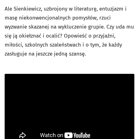
Ale Sienkiewicz, uzbrojony w literaturę, entuzjazm i
masę niekonwencjonalnych pomysłów, rzuci
wyzwanie skazanej na wykluczenie grupie. Czy uda mu
się ją okiełznać i ocalić? Opowieść o przyjaźni,
miłości, szkolnych szaleństwach i o tym, że każdy
zasługuje na jeszcze jedną szansę.