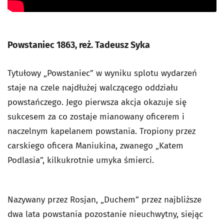
Powstaniec 1863, reż. Tadeusz Syka
Tytułowy „Powstaniec” w wyniku splotu wydarzeń
staje na czele najdłużej walczącego oddziału
powstańczego. Jego pierwsza akcja okazuje się
sukcesem za co zostaje mianowany oficerem i
naczelnym kapelanem powstania. Tropiony przez
carskiego oficera Maniukina, zwanego „Katem
Podlasia”, kilkukrotnie umyka śmierci.
Nazywany przez Rosjan, „Duchem” przez najbliższe
dwa lata powstania pozostanie nieuchwytny, siejąc