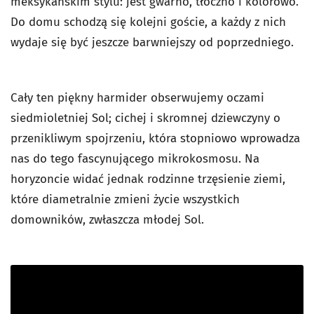
meksykańskim stylu: jest gwarno, tłoczno i kolorowo.
Do domu schodzą się kolejni goście, a każdy z nich
wydaje się być jeszcze barwniejszy od poprzedniego.
Cały ten piękny harmider obserwujemy oczami
siedmioletniej Sol; cichej i skromnej dziewczyny o
przenikliwym spojrzeniu, która stopniowo wprowadza
nas do tego fascynującego mikrokosmosu. Na
horyzoncie widać jednak rodzinne trzęsienie ziemi,
które diametralnie zmieni życie wszystkich
domowników, zwłaszcza młodej Sol.