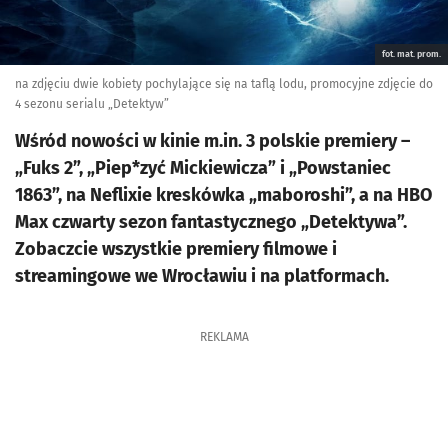
fot. mat. prom.
na zdjęciu dwie kobiety pochylające się na taflą lodu, promocyjne zdjęcie do
4 sezonu serialu „Detektyw”
Wśród nowości w kinie m.in. 3 polskie premiery –
„Fuks 2”, „Piep*zyć Mickiewicza” i „Powstaniec
1863”, na Neflixie kreskówka „maboroshi”, a na HBO
Max czwarty sezon fantastycznego „Detektywa”.
Zobaczcie wszystkie premiery filmowe i
streamingowe we Wrocławiu i na platformach.
REKLAMA