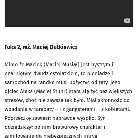
Fuks 2, reż. Maciej Dutkiewicz
Mimo że Maciek (Maciej Musiał) jest bystrym i
ogarniętym dwudziestolatkiem, to pieniądze i
samochód na randkę musi pożyczyć od taty. Jego
ojciec Aleks (Maciej Stuhr) stara się żyć bez większych
stresów, choć nie zawsze tak było. Miał skłonność do
wpadania w tarapaty – i z gangsterami, i z kobietami.
Poprzeczkę zawiesił naprawdę wysoko. Syn
odziedziczył po nim brawurowy charakter i
zamiłowanie do niebezpiecznych intryg.