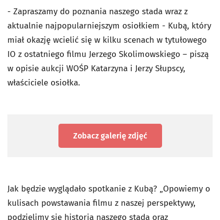
- Zapraszamy do poznania naszego stada wraz z
aktualnie najpopularniejszym osiołkiem - Kubą, który
miał okazję wcielić się w kilku scenach w tytułowego
IO z ostatniego filmu Jerzego Skolimowskiego – piszą
w opisie aukcji WOŚP Katarzyna i Jerzy Słupscy,
właściciele osiołka.
Zobacz galerię zdjęć
Jak będzie wyglądało spotkanie z Kubą? „Opowiemy o
kulisach powstawania filmu z naszej perspektywy,
podzielimy się historią naszego stada oraz