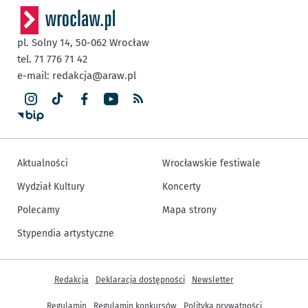
pl. Solny 14,
50-062
Wrocław
tel. 71 776 71 42
e-mail:
redakcja@araw.pl
Aktualności
Wrocławskie festiwale
Wydział Kultury
Koncerty
Polecamy
Mapa strony
Stypendia artystyczne
Inne informacje
Redakcja
Deklaracja dostępności
Newsletter
Regulamin
Regulamin konkursów
Polityka prywatności