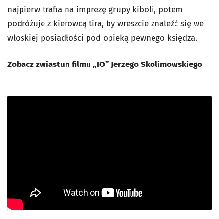
najpierw trafia na imprezę grupy kiboli, potem
podróżuje z kierowcą tira, by wreszcie znaleźć się we
włoskiej posiadłości pod opieką pewnego księdza.
Zobacz zwiastun filmu „IO” Jerzego Skolimowskiego