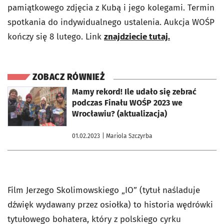
pamiątkowego zdjęcia z Kubą i jego kolegami. Termin
spotkania do indywidualnego ustalenia. Aukcja WOŚP
kończy się 8 lutego. Link
znajdziecie tutaj.
ZOBACZ RÓWNIEŻ
otworzy się w nowej karcie
Mamy rekord! Ile udało się zebrać
podczas Finału WOŚP 2023 we
Wrocławiu? (aktualizacja)
01.02.2023
| Mariola Szczyrba
Film Jerzego Skolimowskiego „IO” (tytuł naśladuje
dźwięk wydawany przez osiołka) to historia wędrówki
tytułowego bohatera, który z polskiego cyrku