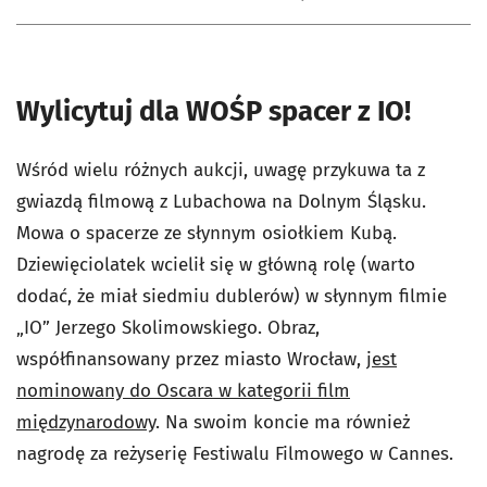
Wylicytuj dla WOŚP spacer z IO!
Wśród wielu różnych aukcji, uwagę przykuwa ta z
gwiazdą filmową z Lubachowa na Dolnym Śląsku.
Mowa o spacerze ze słynnym osiołkiem Kubą.
Dziewięciolatek wcielił się w główną rolę (warto
dodać, że miał siedmiu dublerów) w słynnym filmie
„IO” Jerzego Skolimowskiego. Obraz,
współfinansowany przez miasto Wrocław,
jest
nominowany do Oscara w kategorii film
międzynarodowy
. Na swoim koncie ma również
nagrodę za reżyserię Festiwalu Filmowego w Cannes.