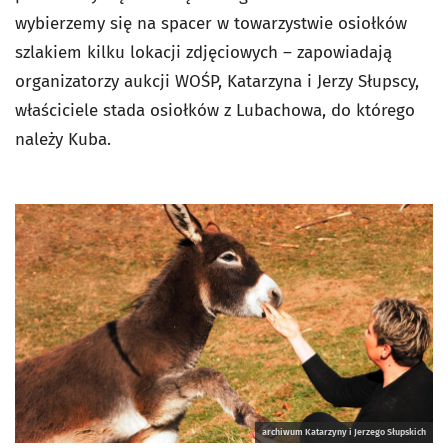
wybierzemy się na spacer w towarzystwie osiołków
szlakiem kilku lokacji zdjęciowych – zapowiadają
organizatorzy aukcji WOŚP, Katarzyna i Jerzy Słupscy,
właściciele stada osiołków z Lubachowa, do którego
należy Kuba.
archiwum Katarzyny i Jerzego Słupskich