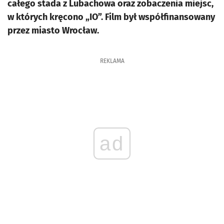
całego stada z Lubachowa oraz zobaczenia miejsc,
w których kręcono „IO”. Film był współfinansowany
przez miasto Wrocław.
REKLAMA
ad