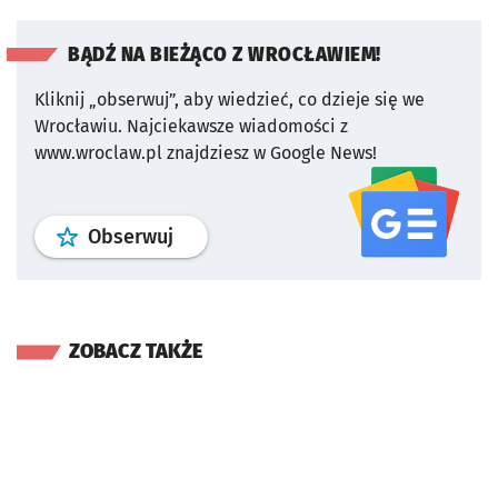
BĄDŹ NA BIEŻĄCO Z WROCŁAWIEM!
Kliknij „obserwuj”, aby wiedzieć, co dzieje się we
Wrocławiu.
Najciekawsze wiadomości z
www.wroclaw.pl znajdziesz w Google News!
profil
google news
serwisu wroclaw
Obserwuj
ZOBACZ TAKŻE