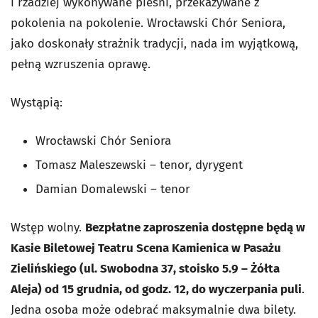
i rzadziej wykonywane pieśni, przekazywane z
pokolenia na pokolenie. Wrocławski Chór Seniora,
jako doskonały strażnik tradycji, nada im wyjątkową,
pełną wzruszenia oprawę.
Wystąpią:
Wrocławski Chór Seniora
Tomasz Maleszewski – tenor, dyrygent
Damian Domalewski – tenor
Wstęp wolny.
Bezpłatne zaproszenia dostępne będą w
Kasie Biletowej Teatru Scena Kamienica w Pasażu
Zielińskiego (ul. Swobodna 37, stoisko 5.9 – Żółta
Aleja) od 15 grudnia, od godz. 12, do wyczerpania puli
.
Jedna osoba może odebrać maksymalnie dwa bilety.