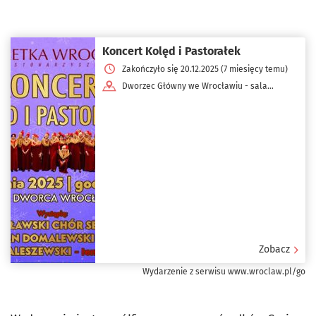
Koncert Kolęd i Pastorałek
Zakończyło się 20.12.2025 (7 miesięcy temu)
Dworzec Główny we Wrocławiu - sala
sesyjna ul. Marszałka Józefa Piłsudskiego 105
Zobacz
Wydarzenie z serwisu www.wroclaw.pl/go