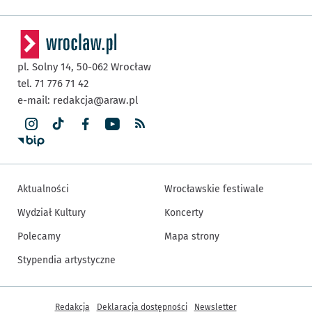
pl. Solny 14,
50-062
Wrocław
tel. 71 776 71 42
e-mail:
redakcja@araw.pl
Aktualności
Wrocławskie festiwale
Wydział Kultury
Koncerty
Polecamy
Mapa strony
Stypendia artystyczne
Inne informacje
Redakcja
Deklaracja dostępności
Newsletter