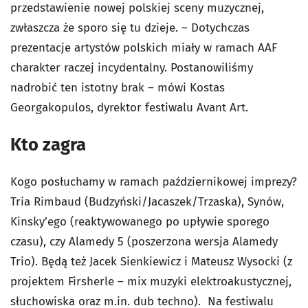
przedstawienie nowej polskiej sceny muzycznej,
zwłaszcza że sporo się tu dzieje. – Dotychczas
prezentacje artystów polskich miały w ramach AAF
charakter raczej incydentalny. Postanowiliśmy
nadrobić ten istotny brak – mówi Kostas
Georgakopulos, dyrektor festiwalu Avant Art.
Kto zagra
Kogo posłuchamy w ramach październikowej imprezy?
Tria Rimbaud (Budzyński/Jacaszek/Trzaska), Synów,
Kinsky’ego (reaktywowanego po upływie sporego
czasu), czy Alamedy 5 (poszerzona wersja Alamedy
Trio). Będą też Jacek Sienkiewicz i Mateusz Wysocki (z
projektem Firsherle – mix muzyki elektroakustycznej,
słuchowiska oraz m.in. dub techno). Na festiwalu