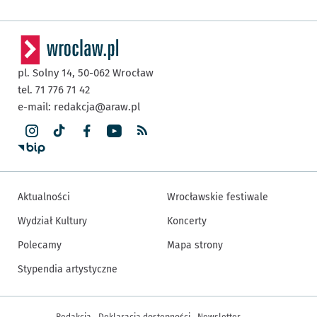
pl. Solny 14,
50-062
Wrocław
tel. 71 776 71 42
e-mail:
redakcja@araw.pl
Aktualności
Wrocławskie festiwale
Wydział Kultury
Koncerty
Polecamy
Mapa strony
Stypendia artystyczne
Inne informacje