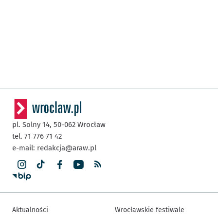
pl. Solny 14,
50-062
Wrocław
tel. 71 776 71 42
e-mail:
redakcja@araw.pl
Aktualności
Wrocławskie festiwale