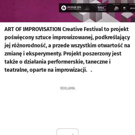
ART OF IMPROVISATION Creative Festival to projekt
poświęcony sztuce improwizowanej, podkreślający
jej różnorodność, a przede wszystkim otwartość na
zmianę i eksperymenty. Projekt poszerzony jest
także o działania performerskie, taneczne i
teatralne, oparte na improwizacji. .
REKLAMA