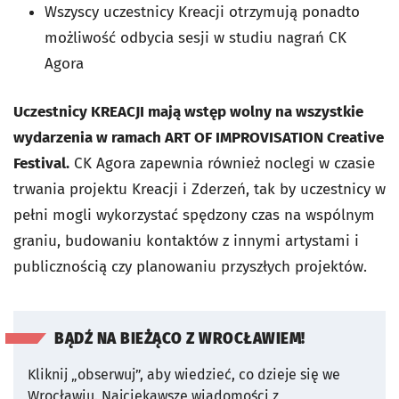
Wszyscy uczestnicy Kreacji otrzymują ponadto
możliwość odbycia sesji w studiu nagrań CK
Agora
Uczestnicy KREACJI mają wstęp wolny na wszystkie
wydarzenia w ramach ART OF IMPROVISATION Creative
Festival.
CK Agora zapewnia również noclegi w czasie
trwania projektu Kreacji i Zderzeń, tak by uczestnicy w
pełni mogli wykorzystać spędzony czas na wspólnym
graniu, budowaniu kontaktów z innymi artystami i
publicznością czy planowaniu przyszłych projektów.
BĄDŹ NA BIEŻĄCO Z WROCŁAWIEM!
Kliknij „obserwuj”, aby wiedzieć, co dzieje się we
Wrocławiu.
Najciekawsze wiadomości z