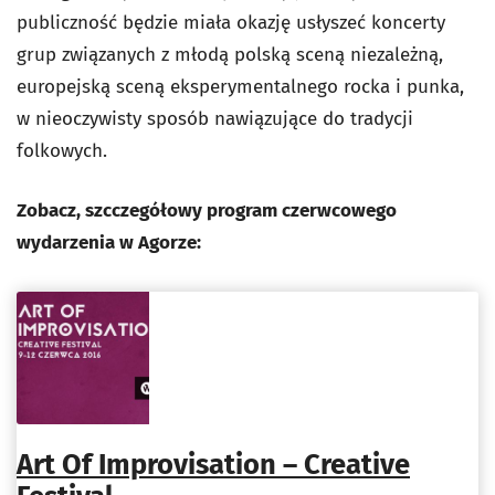
publiczność będzie miała okazję usłyszeć koncerty
grup związanych z młodą polską sceną niezależną,
europejską sceną eksperymentalnego rocka i punka,
w nieoczywisty sposób nawiązujące do tradycji
folkowych.
Zobacz, szcczegółowy program czerwcowego
wydarzenia w Agorze:
Art Of Improvisation – Creative