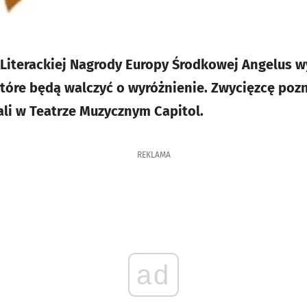
y Literackiej Nagrody Europy Środkowej Angelus 
które będą walczyć o wyróżnienie. Zwycięzcę poz
ali w Teatrze Muzycznym Capitol.
REKLAMA
ad