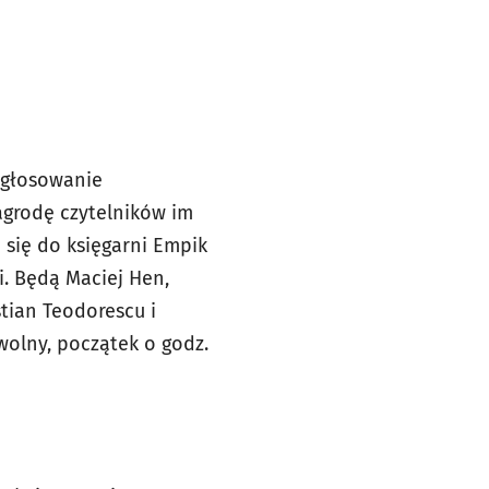
ę głosowanie
nagrodę czytelników im
 się do księgarni Empik
i. Będą Maciej Hen,
stian Teodorescu i
wolny, początek o godz.