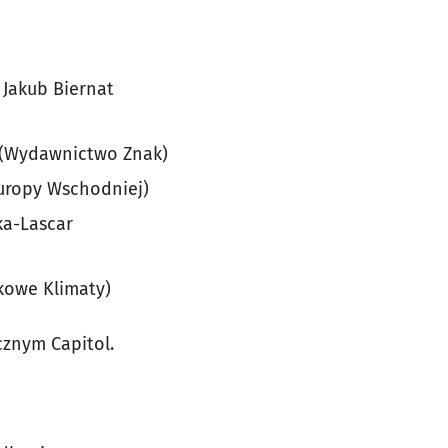
 Jakub Biernat
 (Wydawnictwo Znak)
Europy Wschodniej)
a-Lascar
kowe Klimaty)
cznym Capitol.