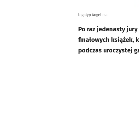
logotyp Angelusa
Po raz jedenasty jur
finałowych książek, 
podczas uroczystej g