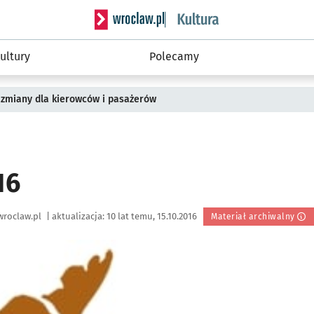
Serwis informacyjny wroclaw.pl podserwis: 
ultury
Polecamy
 zmiany dla kierowców i pasażerów
16
wroclaw.pl
|
aktualizacja:
10 lat temu, 15.10.2016
Materiał archiwalny