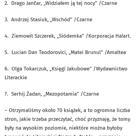
2. Drago Jančar, „Widziałem ją tej nocy” /Czarne
3. Andrzej Stasiuk, „Wschód” /Czarne
4. Ziemowit Szczerek, „Siódemka” /Korporacja Ha!art.
5. Lucian Dan Teodorovici, „Matei Brunul” /Amaltea
6. Olga Tokarczuk, „Księgi Jakubowe” /Wydawnictwo
Literackie
7. Serhij Żadan, „Mezopotamia” /Czarne
– Otrzymaliśmy około 70 książek, a to ogromna liczba
stron, jakie trzeba przeczytać, choć przyznaję, że tomy
były na wysokim poziomie, niektóre można byłoby