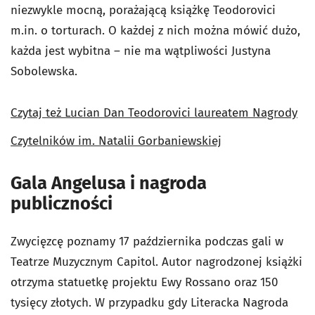
niezwykle mocną, porażającą książkę Teodorovici
m.in. o torturach. O każdej z nich można mówić dużo,
każda jest wybitna – nie ma wątpliwości Justyna
Sobolewska.
Czytaj też Lucian Dan Teodorovici laureatem Nagrody
Czytelników im. Natalii Gorbaniewskiej
Gala Angelusa i nagroda
publiczności
Zwycięzcę poznamy 17 października podczas gali w
Teatrze Muzycznym Capitol. Autor nagrodzonej książki
otrzyma statuetkę projektu Ewy Rossano oraz 150
tysięcy złotych. W przypadku gdy Literacka Nagroda