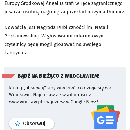
Europy Środkowej Angelus trafi w ręce zagranicznego
pisarza, osobną nagrodę za przekład otrzyma tłumacz.
Nowością jest Nagroda Publiczności im. Natalii
Gorbaniewskiej. W głosowaniu internetowym
czytelnicy będą mogli głosować na swojego
kandydata.
BĄDŹ NA BIEŻĄCO Z WROCŁAWIEM!
Kliknij „obserwuj”, aby wiedzieć, co dzieje się we
Wrocławiu.
Najciekawsze wiadomości z
www.wroclaw.pl znajdziesz w Google News!
profil
google news
serwisu wroclaw
Obserwuj