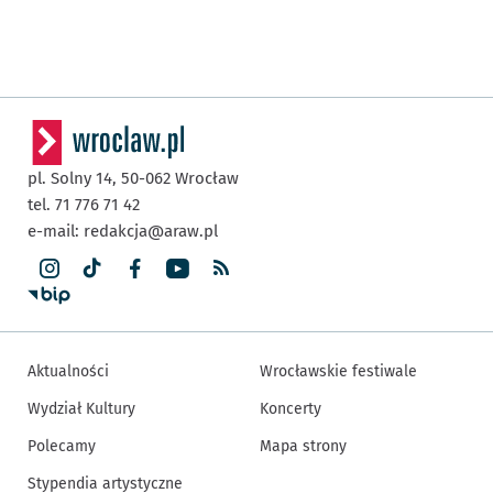
pl. Solny 14,
50-062
Wrocław
tel. 71 776 71 42
e-mail:
redakcja@araw.pl
Aktualności
Wrocławskie festiwale
Wydział Kultury
Koncerty
Polecamy
Mapa strony
Stypendia artystyczne