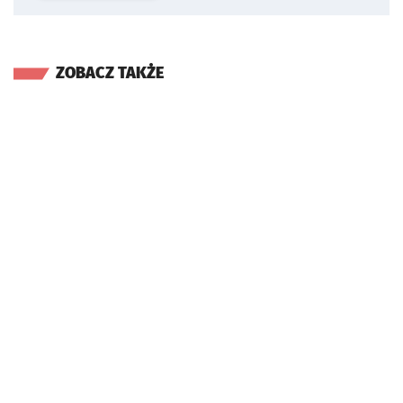
ZOBACZ TAKŻE