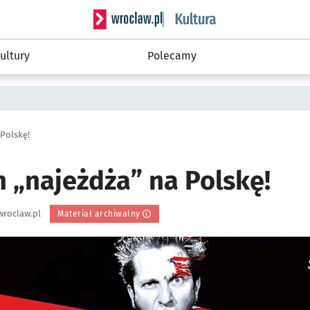
Serwis informacyjny wroclaw.pl podserwis: 
ultury
Polecamy
a
Polskę!
 „najeżdża” na Polskę!
wroclaw.pl
Materiał archiwalny