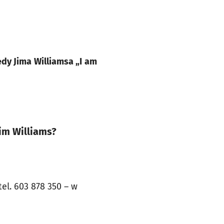
dy Jima Williamsa „I am
Jim Williams?
el. 603 878 350 – w