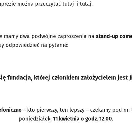
imprezie można przeczytać
tutaj
i
tutaj.
ków mamy dwa podwójne zaproszenia na
stand-up come
czy odpowiedzieć na pytanie:
ię fundacja, której członkiem założycielem jest 
efoniczne
– kto pierwszy, ten lepszy – czekamy pod nr. t
poniedziałek,
11 kwietnia o godz. 12.00.