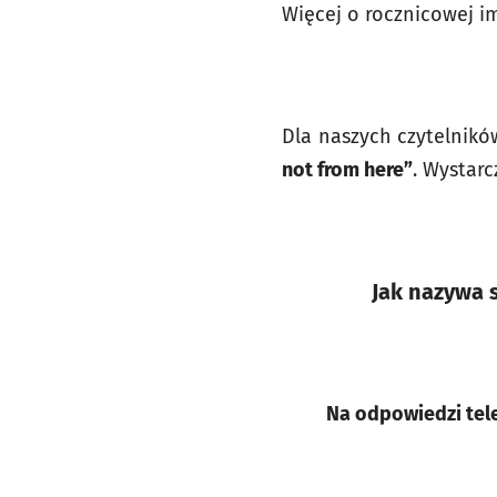
Więcej o rocznicowej 
Dla naszych czytelni
not from here”
. Wystar
Jak nazywa s
Na odpowiedzi tel