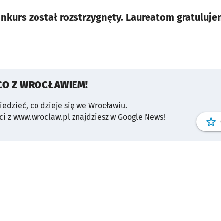
nkurs został rozstrzygnęty. Laureatom gratuluje
CO Z WROCŁAWIEM!
wiedzieć, co dzieje się we Wrocławiu.
i z www.wroclaw.pl znajdziesz w Google News!