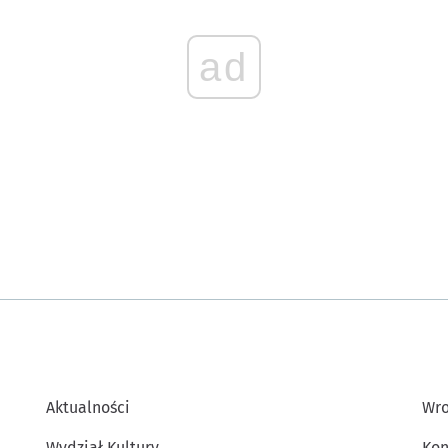
ad
Aktualności
Wro
Wydział Kultury
Kon