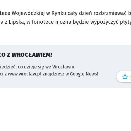
otece Wojewódzkiej w Rynku cały dzień rozbrzmiewać 
ra z Lipska, w fonotece można będzie wypożyczyć płyty 
CO Z WROCŁAWIEM!
wiedzieć, co dzieje się we Wrocławiu.
i z www.wroclaw.pl znajdziesz w Google News!