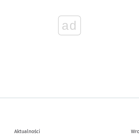
ad
Aktualności
Wro