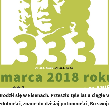
rodził się w Eisenach. Przeszło tyle lat a ciągle 
 zdolności, znane do dzisiaj potomności, Bo swoj