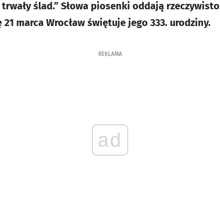
ł trwały ślad.” Słowa piosenki oddają rzeczywist
 21 marca Wrocław świętuje jego 333. urodziny.
REKLAMA
ad