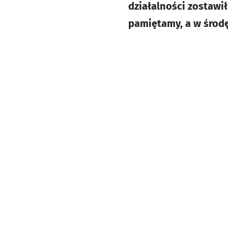
działalności zostawi
pamiętamy, a w środę