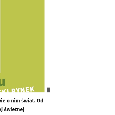
wie o nim świat. Od
ej świetnej