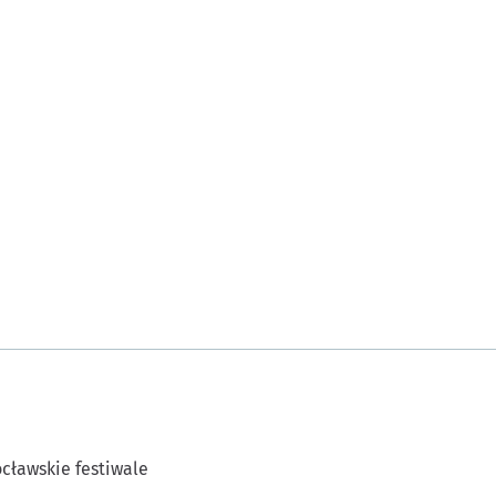
cławskie festiwale