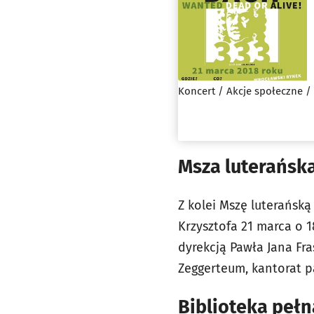
Koncert / Akcje społeczne /
Msza luterańska
Z kolei Mszę luterańsk
Krzysztofa 21 marca o 1
dyrekcją
Pawła Jana Fra
Zeggerteum, kantorat pa
Biblioteka peł