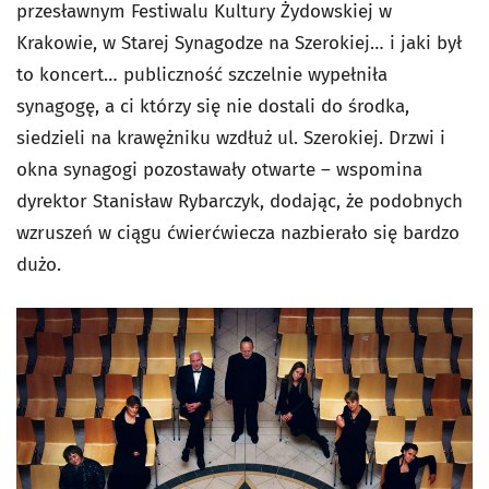
przesławnym Festiwalu Kultury Żydowskiej w
Krakowie, w Starej Synagodze na Szerokiej… i jaki był
to koncert… publiczność szczelnie wypełniła
synagogę, a ci którzy się nie dostali do środka,
siedzieli na krawężniku wzdłuż ul. Szerokiej. Drzwi i
okna synagogi pozostawały otwarte – wspomina
dyrektor Stanisław Rybarczyk, dodając, że podobnych
wzruszeń w ciągu ćwierćwiecza nazbierało się bardzo
dużo.