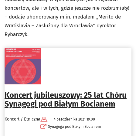
koncertów, ale i w tych, gdzie jeszcze nie rozbrzmiały!
– dodaje uhonorowany m.in. medalem „Merito de
Wratislavia – Zasłużony dla Wrocławia” dyrektor
Rybarczyk.
Koncert jubileuszowy: 25 lat Chóru
Synagogi pod Białym Bocianem
Koncert / Etniczna
4 października 2021 19:00
Synagoga pod Białym Bocianem