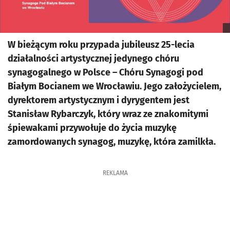
W bieżącym roku przypada jubileusz 25-lecia
działalności artystycznej jedynego chóru
synagogalnego w Polsce – Chóru Synagogi pod
Białym Bocianem we Wrocławiu. Jego założycielem,
dyrektorem artystycznym i dyrygentem jest
Stanisław Rybarczyk, który wraz ze znakomitymi
śpiewakami przywołuje do życia muzykę
zamordowanych synagog, muzykę, która zamilkła.
REKLAMA