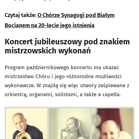
Czytaj także:
O Chórze Synagogi pod Białym
Bocianem na 20-lecie jego istnienia
Koncert jubileuszowy pod znakiem
mistrzowskich wykonań
Program październikowego koncertu ma ukazać
mistrzostwo Chóru i jego różnorodne możliwości
wykonawcze. W znajdą się więc utwory zaśpiewane z
orkiestrą, organami, solistami, a także a capella.