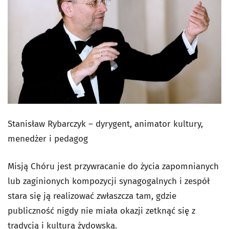
Stanisław Rybarczyk – dyrygent, animator kultury,
menedżer i pedagog
Misją Chóru jest przywracanie do życia zapomnianych
lub zaginionych kompozycji synagogalnych i zespół
stara się ją realizować zwłaszcza tam, gdzie
publiczność nigdy nie miała okazji zetknąć się z
tradycją i kulturą żydowską.