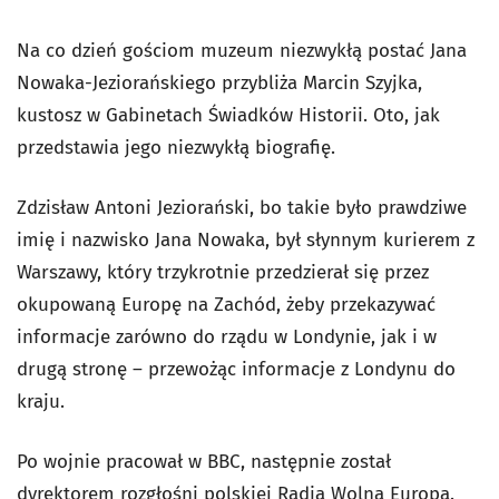
Na co dzień gościom muzeum niezwykłą postać Jana
Nowaka-Jeziorańskiego przybliża Marcin Szyjka,
kustosz w Gabinetach Świadków Historii. Oto, jak
przedstawia jego niezwykłą biografię.
Zdzisław Antoni Jeziorański, bo takie było prawdziwe
imię i nazwisko Jana Nowaka, był słynnym kurierem z
Warszawy, który trzykrotnie przedzierał się przez
okupowaną Europę na Zachód, żeby przekazywać
informacje zarówno do rządu w Londynie, jak i w
drugą stronę – przewożąc informacje z Londynu do
kraju.
Po wojnie pracował w BBC, następnie został
dyrektorem rozgłośni polskiej Radia Wolna Europa.