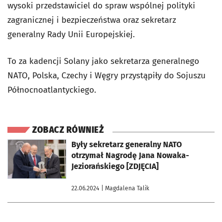
wysoki przedstawiciel do spraw wspólnej polityki
zagranicznej i bezpieczeństwa oraz sekretarz
generalny Rady Unii Europejskiej.
To za kadencji Solany jako sekretarza generalnego
NATO, Polska, Czechy i Węgry przystąpiły do Sojuszu
Północnoatlantyckiego.
ZOBACZ RÓWNIEŻ
otworzy się w nowej karcie
Były sekretarz generalny NATO
otrzymał Nagrodę Jana Nowaka-
Jeziorańskiego [ZDJĘCIA]
22.06.2024
| Magdalena Talik