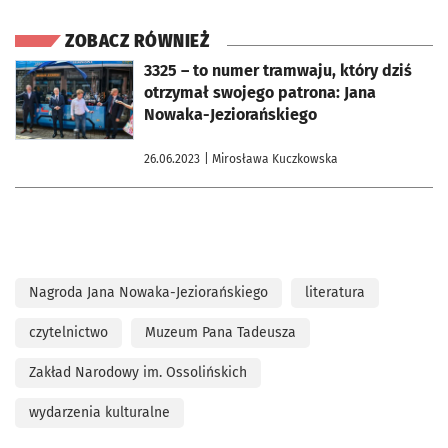
ZOBACZ RÓWNIEŻ
otworzy się w nowej karcie
3325 – to numer tramwaju, który dziś
otrzymał swojego patrona: Jana
Nowaka-Jeziorańskiego
26.06.2023
| Mirosława Kuczkowska
Nagroda Jana Nowaka-Jeziorańskiego
literatura
czytelnictwo
Muzeum Pana Tadeusza
Zakład Narodowy im. Ossolińskich
wydarzenia kulturalne