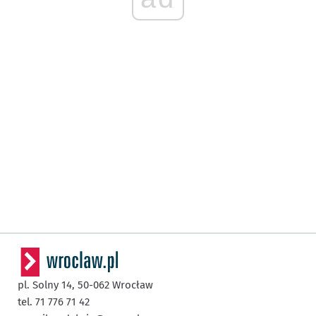
pl. Solny 14,
50-062
Wrocław
tel. 71 776 71 42