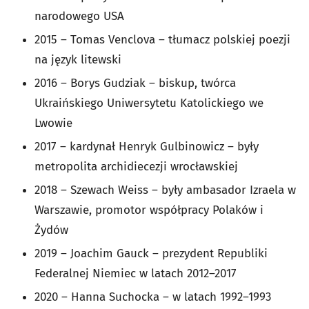
narodowego USA
2015 – Tomas Venclova – tłumacz polskiej poezji
na język litewski
2016 – Borys Gudziak – biskup, twórca
Ukraińskiego Uniwersytetu Katolickiego we
Lwowie
2017 – kardynał Henryk Gulbinowicz – były
metropolita archidiecezji wrocławskiej
2018 – Szewach Weiss – były ambasador Izraela w
Warszawie, promotor współpracy Polaków i
Żydów
2019 – Joachim Gauck – prezydent Republiki
Federalnej Niemiec w latach 2012–2017
2020 – Hanna Suchocka – w latach 1992–1993