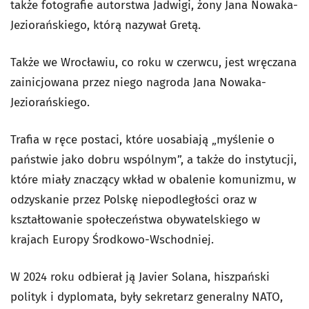
także fotografie autorstwa Jadwigi, żony Jana Nowaka-
Jeziorańskiego, którą nazywał Gretą.
Także we Wrocławiu, co roku w czerwcu, jest wręczana
zainicjowana przez niego nagroda Jana Nowaka-
Jeziorańskiego.
Trafia w ręce postaci, które uosabiają „myślenie o
państwie jako dobru wspólnym”, a także do instytucji,
które miały znaczący wkład w obalenie komunizmu, w
odzyskanie przez Polskę niepodległości oraz w
kształtowanie społeczeństwa obywatelskiego w
krajach Europy Środkowo-Wschodniej.
W 2024 roku odbierał ją Javier Solana, hiszpański
polityk i dyplomata, były sekretarz generalny NATO,