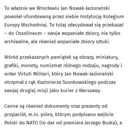
To właśnie we Wrocławiu Jan Nowak-Jeziorański
powołał ufundowaną przez siebie Instytucję Kolegium
Europy Wschodniej. To tutaj zdecydował się przekazać
– do Ossolineum – swoje wspaniałe zbiory, nie tylko
archiwalne, ale również wspaniałe zbiory sztuki.
Wśród przekazanych pamiątek są obrazy, miniatury,
grafiki, monety, numizmat różnego rodzaju, nagrody i
order Virtuti Militari, który Jan Nowak-Jeziorański
otrzymał z rąk Kazimierza Sosnkowskiego podczas
swojej drugiej misji jako kurier z Warszawy.
Cenne są również dokumenty oraz prezenty od
przyjaciół, m.in. pióro, którym podpisano wejście
Polski do NATO (to dar od premiera Jerzego Buzka), a