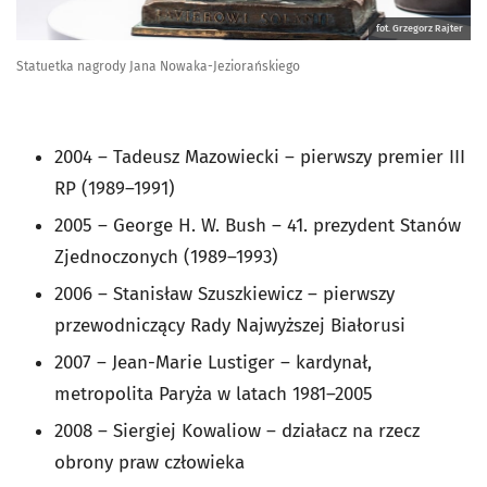
fot. Grzegorz Rajter
Statuetka nagrody Jana Nowaka-Jeziorańskiego
2004 – Tadeusz Mazowiecki – pierwszy premier III
RP (1989–1991)
2005 – George H. W. Bush – 41. prezydent Stanów
Zjednoczonych (1989–1993)
2006 – Stanisław Szuszkiewicz – pierwszy
przewodniczący Rady Najwyższej Białorusi
2007 – Jean-Marie Lustiger – kardynał,
metropolita Paryża w latach 1981–2005
2008 – Siergiej Kowaliow – działacz na rzecz
obrony praw człowieka