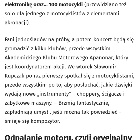
elektronikę oraz… 100 motocykli
(przewidziano też
solo dla jednego z motocyklistów z elementami
akrobacji).
Fani jednośladów na próby, a potem koncert będą się
gromadzić z kilku klubów, przede wszystkim
Akademickiego Klubu Motorowego Apanonar, który
jest koordynatorem akcji. We wtorek Sławomir
Kupczak po raz pierwszy spotkał się z motocyklistami,
przede wszystkim po to, aby posłuchać, jakie dźwięki
wydają nowe „instrumenty” – choppery, ścigacze i
zabytkowe maszyny. – Brzmią fantastycznie,
zapładniają umysł , jeśli można tak powiedzieć –
śmieje się kompozytor.
Odpalanie motoru, czyli oryginalny