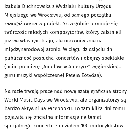
Izabela Duchnowska z Wydziału Kultury Urzędu
Miejskiego we Wrocławiu, od samego początku
zaangażowana w projekt. Szczególnie promuje się
twórczość młodych kompozytorów, którzy zaistnieli
już we własnym kraju, ale niekoniecznie na
międzynarodowej arenie. W ciągu dziesięciu dni
publiczność posłucha koncertów i obejrzy spektakle
(m.in. premierę „Aniołów w Ameryce” węgierskiego
guru muzyki współczesnej Petera Eötvösa).
Na razie trwają prace nad nową szatą graficzną strony
World Music Days we Wrocławiu, ale organizatorzy są
bardzo aktywni na Facebooku. To tam kilka dni temu
pojawiła się oficjalna informacja na temat
specjalnego koncertu z udziałem 100 motocyklistów.