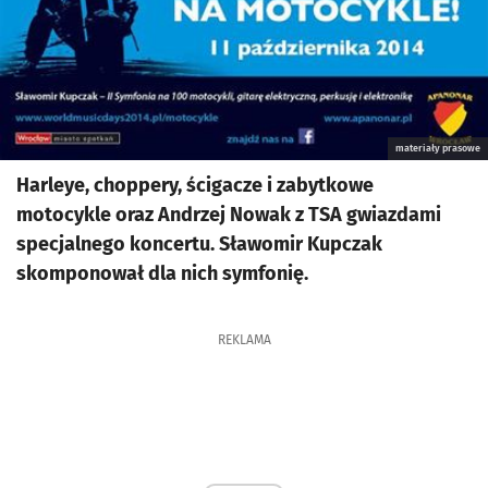
materiały prasowe
Harleye, choppery, ścigacze i zabytkowe
motocykle oraz Andrzej Nowak z TSA gwiazdami
specjalnego koncertu. Sławomir Kupczak
skomponował dla nich symfonię.
REKLAMA