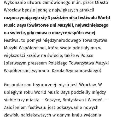
Wykonanie utworu zamówionego m.in. przez Miasto
Wrocław będzie jedną z największych atrakcji
rozpoczynającego się 3 października festiwalu World
Music Days (Światowe Dni Muzyki), najważniejszego
na świecie, gdy mowa o muzyce współczesnej
.
Festiwal to pomysł Międzynarodowego Towarzystwa
Muzyki Współczesnej, które swoje oddziały ma w
większości krajów na świecie, także w Polsce
(pierwszym prezesem Polskiego Towarzystwa Muzyki
Współczesnej wybrano Karola Szymanowskiego).
Gospodarzem tegorocznej edycji jest Wrocław. W
ubiegłym roku World Music Days podzieliły między
siebie trzy miasta – Koszyce, Bratysława i Wiedeń. –
Założeniem festiwalu jest pokazywanie nowych
zjawisk, najciekawszych w danym kraju-wyjaśnia