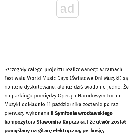
ad
Szczegóły całego projektu realizowanego w ramach
festiwalu World Music Days (Światowe Dni Muzyki) są
na razie dyskutowane, ale już dziś wiadomo jedno. Że
na parkingu pomiędzy Operą a Narodowym Forum
Muzyki dokładnie 11 października zostanie po raz
pierwszy wykonana
II Symfonia wrocławskiego
kompozytora Sławomira Kupczaka. I że utwór został
pomyślany na gitarę elektryczną, perkusję,