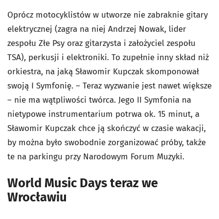
Oprócz motocyklistów w utworze nie zabraknie gitary
elektrycznej (zagra na niej Andrzej Nowak, lider
zespołu Złe Psy oraz gitarzysta i założyciel zespołu
TSA), perkusji i elektroniki. To zupełnie inny skład niż
orkiestra, na jaką Sławomir Kupczak skomponował
swoją I Symfonię. – Teraz wyzwanie jest nawet większe
– nie ma wątpliwości twórca. Jego II Symfonia na
nietypowe instrumentarium potrwa ok. 15 minut, a
Sławomir Kupczak chce ją skończyć w czasie wakacji,
by można było swobodnie zorganizować próby, także
te na parkingu przy Narodowym Forum Muzyki.
World Music Days teraz we
Wrocławiu