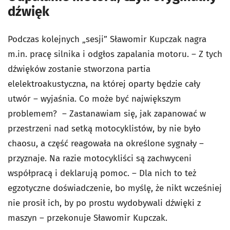
dźwięk
Podczas kolejnych „sesji” Sławomir Kupczak nagra
m.in. pracę silnika i odgłos zapalania motoru. – Z tych
dźwięków zostanie stworzona partia
elelektroakustyczna, na której oparty będzie cały
utwór – wyjaśnia. Co może być największym
problemem? – Zastanawiam się, jak zapanować w
przestrzeni nad setką motocyklistów, by nie było
chaosu, a część reagowała na określone sygnały –
przyznaje. Na razie motocykliści są zachwyceni
współpracą i deklarują pomoc. – Dla nich to też
egzotyczne doświadczenie, bo myślę, że nikt wcześniej
nie prosił ich, by po prostu wydobywali dźwięki z
maszyn – przekonuje Sławomir Kupczak.