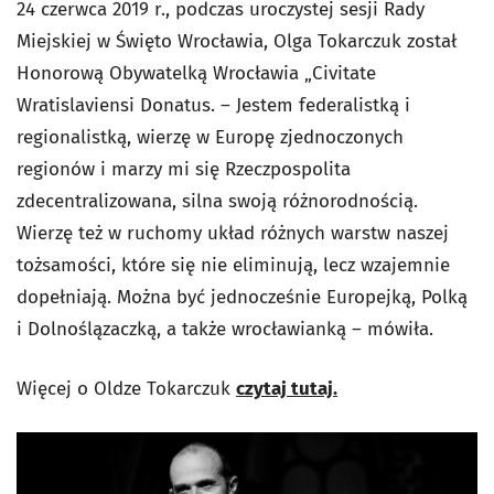
24 czerwca 2019 r., podczas uroczystej sesji Rady
Miejskiej w Święto Wrocławia, Olga Tokarczuk został
Honorową Obywatelką Wrocławia „Civitate
Wratislaviensi Donatus. – Jestem federalistką i
regionalistką, wierzę w Europę zjednoczonych
regionów i marzy mi się Rzeczpospolita
zdecentralizowana, silna swoją różnorodnością.
Wierzę też w ruchomy układ różnych warstw naszej
tożsamości, które się nie eliminują, lecz wzajemnie
dopełniają. Można być jednocześnie Europejką, Polką
i Dolnoślązaczką, a także wrocławianką – mówiła.
Więcej o Oldze Tokarczuk
czytaj tutaj.