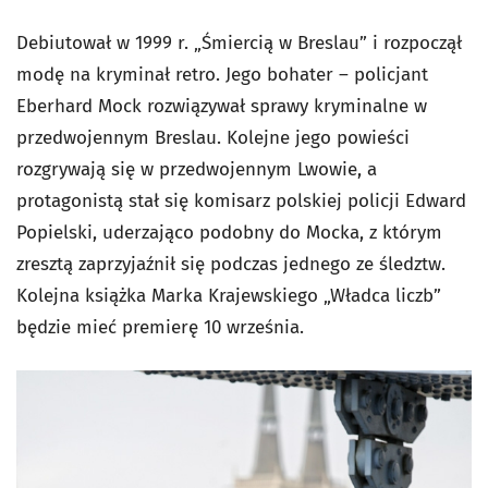
Debiutował w 1999 r. „Śmiercią w Breslau” i rozpoczął
modę na kryminał retro. Jego bohater – policjant
Eberhard Mock rozwiązywał sprawy kryminalne w
przedwojennym Breslau. Kolejne jego powieści
rozgrywają się w przedwojennym Lwowie, a
protagonistą stał się komisarz polskiej policji Edward
Popielski, uderzająco podobny do Mocka, z którym
zresztą zaprzyjaźnił się podczas jednego ze śledztw.
Kolejna książka Marka Krajewskiego „Władca liczb”
będzie mieć premierę 10 września.