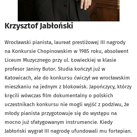
Krzysztof Jabłoński
Wrocławski pianista, laureat prestiżowej III nagrody
na Konkursie Chopinowskim w 1985 roku, absolwent
Liceum Muzycznego przy ul. Łowieckiej w klasie
profesor Janiny Butor. Studia kończył już w
Katowicach, ale do konkursu ćwiczył we wrocławskim
mieszkaniu na jednym z blokowisk. Japończycy, którzy
kręcili wówczas film dokumentalny o polskich
uczestnikach konkursu nie mogli wyjść z podziwu, że
młody pianista przygotowuje się do występu na
mocno już sfatygowanym instrumencie. Kiedy
Jabłoński wygrał III nagrodę ufundowali mu fortepian.