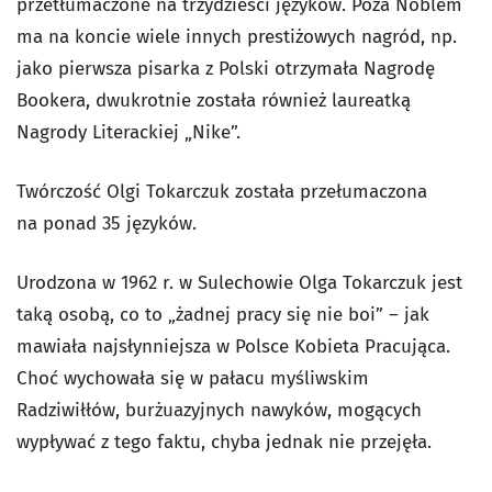
przetłumaczone na trzydzieści języków. Poza Noblem
ma na koncie wiele innych prestiżowych nagród, np.
jako pierwsza pisarka z Polski otrzymała Nagrodę
Bookera, dwukrotnie została również laureatką
Nagrody Literackiej „Nike”.
Twórczość Olgi Tokarczuk została przełumaczona
na ponad 35 języków.
Urodzona w 1962 r. w Sulechowie Olga Tokarczuk jest
taką osobą, co to „żadnej pracy się nie boi” – jak
mawiała najsłynniejsza w Polsce Kobieta Pracująca.
Choć wychowała się w pałacu myśliwskim
Radziwiłłów, burżuazyjnych nawyków, mogących
wypływać z tego faktu, chyba jednak nie przejęła.