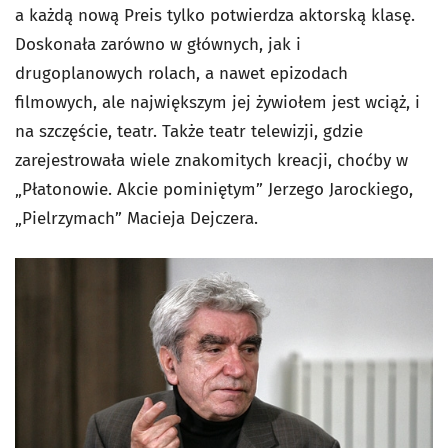
a każdą nową Preis tylko potwierdza aktorską klasę.
Doskonała zarówno w głównych, jak i
drugoplanowych rolach, a nawet epizodach
filmowych, ale największym jej żywiołem jest wciąż, i
na szczęście, teatr. Także teatr telewizji, gdzie
zarejestrowała wiele znakomitych kreacji, choćby w
„Płatonowie. Akcie pominiętym” Jerzego Jarockiego,
„Pielrzymach” Macieja Dejczera.