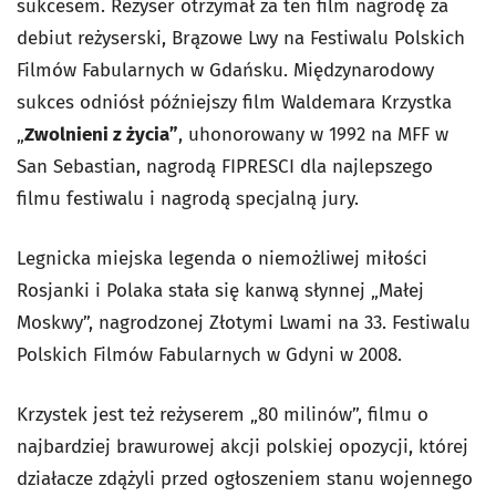
sukcesem. Reżyser otrzymał za ten film nagrodę za
debiut reżyserski, Brązowe Lwy na Festiwalu Polskich
Filmów Fabularnych w Gdańsku. Międzynarodowy
sukces odniósł późniejszy film Waldemara Krzystka
„
Zwolnieni z życia”
, uhonorowany w 1992 na MFF w
San Sebastian, nagrodą FIPRESCI dla najlepszego
filmu festiwalu i nagrodą specjalną jury.
Legnicka miejska legenda o niemożliwej miłości
Rosjanki i Polaka stała się kanwą słynnej „Małej
Moskwy”, nagrodzonej Złotymi Lwami na 33. Festiwalu
Polskich Filmów Fabularnych w Gdyni w 2008.
Krzystek jest też reżyserem „80 milinów”, filmu o
najbardziej brawurowej akcji polskiej opozycji, której
działacze zdążyli przed ogłoszeniem stanu wojennego