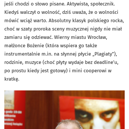
jeśli chodzi o słowo pisane. Aktywista, społecznik.
Kiedyś walczył o wolność, dziś uważa, że o wolności
mówić wciąż warto. Absolutny klasyk polskiego rocka,
choć w szaty proroka sceny muzycznej nigdy nie miał
zamiaru się odziewać. Wierny miastu Wrocław,
małżonce Bożenie (która wspiera go także
instrumentalnie m.in. na słynnej płycie „Plagiaty”),
rodzinie, muzyce (choć płyty wydaje bez deadline’u,
po prostu kiedy jest gotowy) i mini cooperowi w
kratkę.