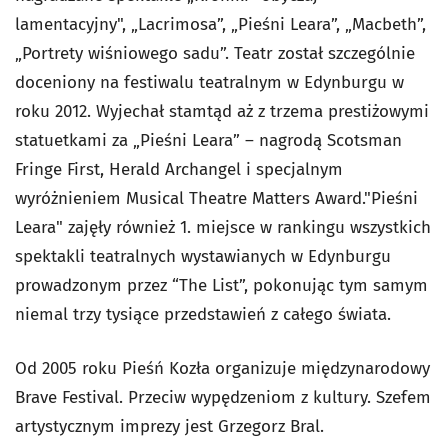
lamentacyjny", „Lacrimosa”, „Pieśni Leara”, „Macbeth”,
„Portrety wiśniowego sadu”. Teatr został szczególnie
doceniony na festiwalu teatralnym w Edynburgu w
roku 2012. Wyjechał stamtąd aż z trzema prestiżowymi
statuetkami za „Pieśni Leara” – nagrodą Scotsman
Fringe First, Herald Archangel i specjalnym
wyróżnieniem Musical Theatre Matters Award."Pieśni
Leara" zajęły również 1. miejsce w rankingu wszystkich
spektakli teatralnych wystawianych w Edynburgu
prowadzonym przez “The List”, pokonując tym samym
niemal trzy tysiące przedstawień z całego świata.
Od 2005 roku Pieśń Kozła organizuje międzynarodowy
Brave Festival. Przeciw wypędzeniom z kultury. Szefem
artystycznym imprezy jest Grzegorz Bral.