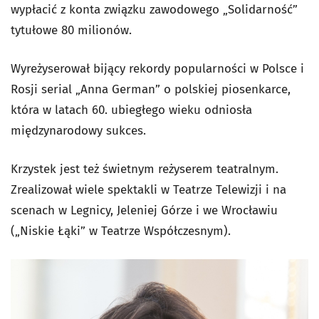
wypłacić z konta związku zawodowego „Solidarność”
tytułowe 80 milionów.
Wyreżyserował bijący rekordy popularności w Polsce i
Rosji serial „Anna German” o polskiej piosenkarce,
która w latach 60. ubiegłego wieku odniosła
międzynarodowy sukces.
Krzystek jest też świetnym reżyserem teatralnym.
Zrealizował wiele spektakli w Teatrze Telewizji i na
scenach w Legnicy, Jeleniej Górze i we Wrocławiu
(„Niskie Łąki” w Teatrze Współczesnym).