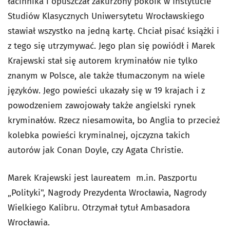
łacinnika i opuszczał zakurzony pokoik w Instytucie
Studiów Klasycznych Uniwersytetu Wrocławskiego
stawiał wszystko na jedną kartę. Chciał pisać książki i
z tego się utrzymywać. Jego plan się powiódł i Marek
Krajewski stał się autorem kryminałów nie tylko
znanym w Polsce, ale także tłumaczonym na wiele
języków. Jego powieści ukazały się w 19 krajach i z
powodzeniem zawojowały także angielski rynek
kryminałów. Rzecz niesamowita, bo Anglia to przecież
kolebka powieści kryminalnej, ojczyzna takich
autorów jak Conan Doyle, czy Agata Christie.
Marek Krajewski jest laureatem m.in. Paszportu
„Polityki", Nagrody Prezydenta Wrocławia, Nagrody
Wielkiego Kalibru. Otrzymał tytuł Ambasadora
Wrocławia.