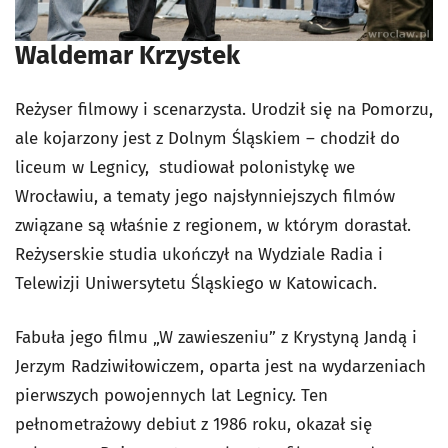
Waldemar Krzystek
Reżyser filmowy i scenarzysta. Urodził się na Pomorzu,
ale kojarzony jest z Dolnym Śląskiem – chodził do
liceum w Legnicy, studiował polonistykę we
Wrocławiu, a tematy jego najsłynniejszych filmów
związane są właśnie z regionem, w którym dorastał.
Reżyserskie studia ukończył na Wydziale Radia i
Telewizji Uniwersytetu Śląskiego w Katowicach.
Fabuła jego filmu „W zawieszeniu” z Krystyną Jandą i
Jerzym Radziwiłowiczem, oparta jest na wydarzeniach
pierwszych powojennych lat Legnicy. Ten
pełnometrażowy debiut z 1986 roku, okazał się