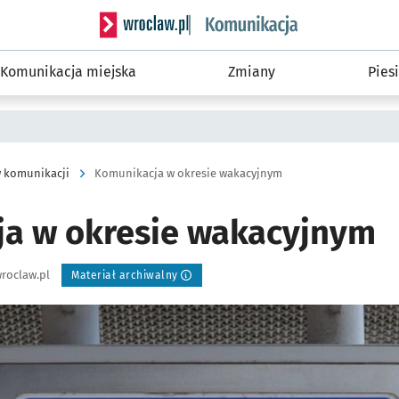
Serwis informacyjny wroclaw.pl podserwis: Ko
Komunikacja miejska
Zmiany
Piesi
 komunikacji
Komunikacja w okresie wakacyjnym
a w okresie wakacyjnym
roclaw.pl
Materiał archiwalny