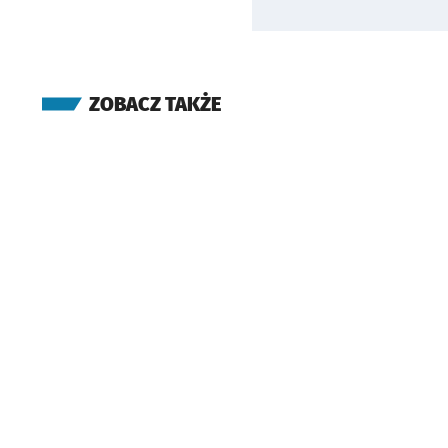
ZOBACZ TAKŻE