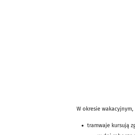
W okresie wakacyjnym, 
tramwaje kursują z