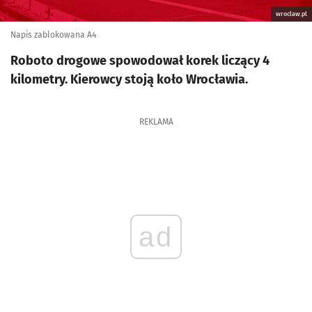
wroclaw.pl
Napis zablokowana A4
Roboto drogowe spowodował korek liczący 4
kilometry. Kierowcy stoją koło Wrocławia.
REKLAMA
ad