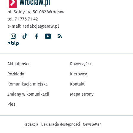
pl. Solny 14,
50-062
Wrocław
tel. 71 776 71 42
e-mail:
redakcja@araw.pl
Aktualności
Rowerzyści
Rozkłady
Kierowcy
Komunikacja miejska
Kontakt
Zmiany w komunikacji
Mapa strony
Piesi
Inne informacje
Redakcja
Deklaracja dostępności
Newsletter