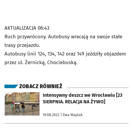
AKTUALIZACJA 06:43
Ruch przywrócony. Autobusy wracają na swoje stałe
trasy przejazdu.
Autobusy linii 124, 134, 142 oraz 149 jeździły objazdem
przez ul. Żernicką, Chociebuską.
ZOBACZ RÓWNIEŻ
otworzy się w nowej karcie
Intensywny deszcz we Wrocławiu [23
SIERPNIA. RELACJA NA ŻYWO]
19.08.2022
| Ewa Waplak