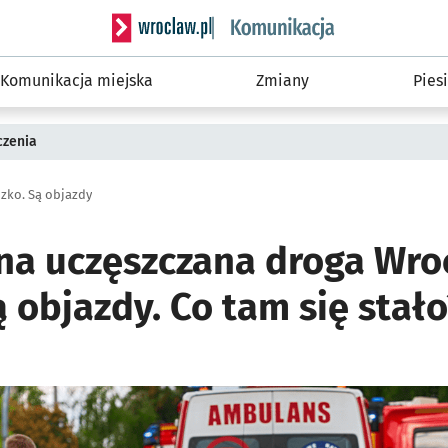
Serwis informacyjny wroclaw.pl podserwis: Ko
Komunikacja miejska
Zmiany
Piesi
czenia
zko. Są objazdy
a uczęszczana droga Wro
 objazdy. Co tam się stało