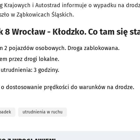
g Krajowych i Autostrad informuje o wypadku na drod
oszło w Ząbkowicach Śląskich.
 8 Wrocław - Kłodzko. Co tam się st
m 2 pojazdów osobowych. Droga zablokowana.
hem przez drogi lokalne.
utrudnienia: 3 godziny.
ów o dostosowanie prędkości do warunków na drodze.
padek
utrudnienia w ruchu