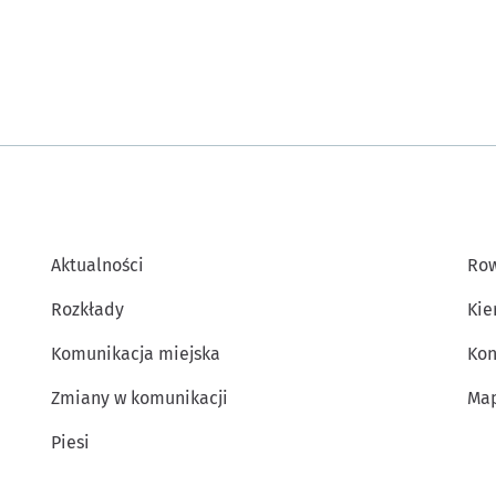
Aktualności
Row
Rozkłady
Kie
Komunikacja miejska
Kon
Zmiany w komunikacji
Map
Piesi