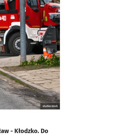
shutterstock
aw - Kłodzko. Do