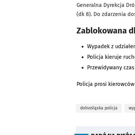
Generalna Dyrekcja Dró
(dk 8). Do zdarzenia d
Zablokowana dk
Wypadek z udziałe
Policja kieruje ruc
Przewidywany czas 
Policja prosi kierowc
dolnośląska policja
wy