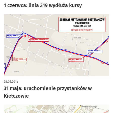
1 czerwca: linia 319 wydłuża kursy
28.05.2014
31 maja: uruchomienie przystanków w
Kiełczowie