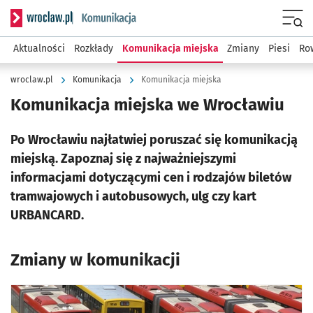
Serwis informacyjny wroclaw.pl podserwis: Komunikacja
Menu
Aktualności
Rozkłady
Komunikacja miejska
Zmiany
Piesi
Ro
wroclaw.pl
Komunikacja
Komunikacja miejska
Komunikacja miejska we Wrocławiu
Po Wrocławiu najłatwiej poruszać się komunikacją
miejską. Zapoznaj się z najważniejszymi
informacjami dotyczącymi cen i rodzajów biletów
tramwajowych i autobusowych, ulg czy kart
URBANCARD.
Zmiany w komunikacji