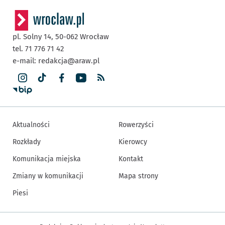
pl. Solny 14,
50-062
Wrocław
tel. 71 776 71 42
e-mail:
redakcja@araw.pl
Aktualności
Rowerzyści
Rozkłady
Kierowcy
Komunikacja miejska
Kontakt
Zmiany w komunikacji
Mapa strony
Piesi
Inne informacje