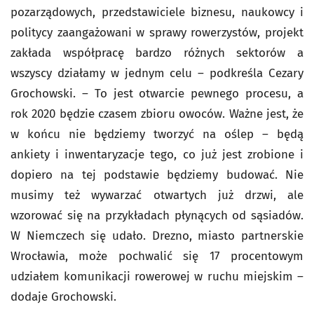
pozarządowych, przedstawiciele biznesu, naukowcy i
politycy zaangażowani w sprawy rowerzystów, projekt
zakłada współpracę bardzo różnych sektorów a
wszyscy działamy w jednym celu – podkreśla Cezary
Grochowski. – To jest otwarcie pewnego procesu, a
rok 2020 będzie czasem zbioru owoców. Ważne jest, że
w końcu nie będziemy tworzyć na oślep – będą
ankiety i inwentaryzacje tego, co już jest zrobione i
dopiero na tej podstawie będziemy budować. Nie
musimy też wywarzać otwartych już drzwi, ale
wzorować się na przykładach płynących od sąsiadów.
W Niemczech się udało. Drezno, miasto partnerskie
Wrocławia, może pochwalić się 17 procentowym
udziałem komunikacji rowerowej w ruchu miejskim –
dodaje Grochowski.