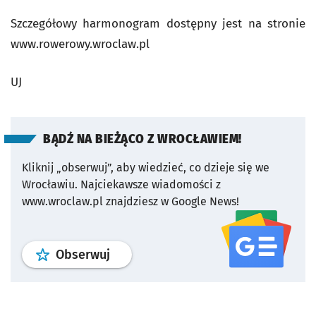
Szczegółowy harmonogram dostępny jest na stronie
www.rowerowy.wroclaw.pl
UJ
BĄDŹ NA BIEŻĄCO Z WROCŁAWIEM!
Kliknij „obserwuj”, aby wiedzieć, co dzieje się we
Wrocławiu.
Najciekawsze wiadomości z
www.wroclaw.pl znajdziesz w Google News!
profil
google news
serwisu wroclaw
Obserwuj