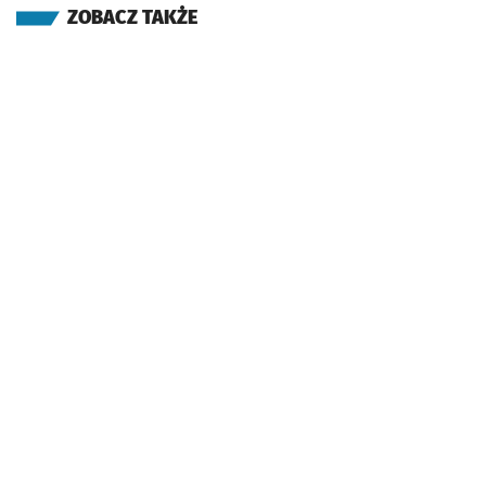
ZOBACZ TAKŻE