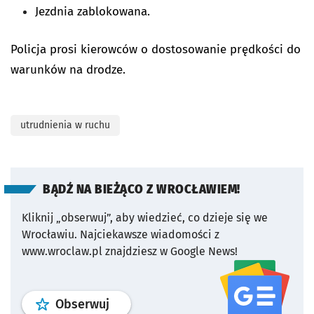
Jezdnia zablokowana.
Policja prosi kierowców o dostosowanie prędkości do
warunków na drodze.
utrudnienia w ruchu
BĄDŹ NA BIEŻĄCO Z WROCŁAWIEM!
Kliknij „obserwuj”, aby wiedzieć, co dzieje się we
Wrocławiu.
Najciekawsze wiadomości z
www.wroclaw.pl znajdziesz w Google News!
profil
google news
serwisu wroclaw
Obserwuj