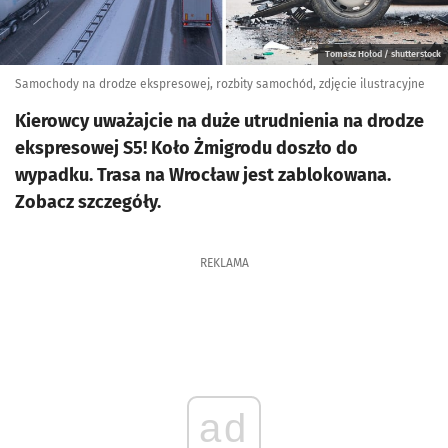
Tomasz Hołod / shutterstock
Samochody na drodze ekspresowej, rozbity samochód, zdjęcie ilustracyjne
Kierowcy uważajcie na duże utrudnienia na drodze
ekspresowej S5! Koło Żmigrodu doszło do
wypadku. Trasa na Wrocław jest zablokowana.
Zobacz szczegóły.
REKLAMA
ad