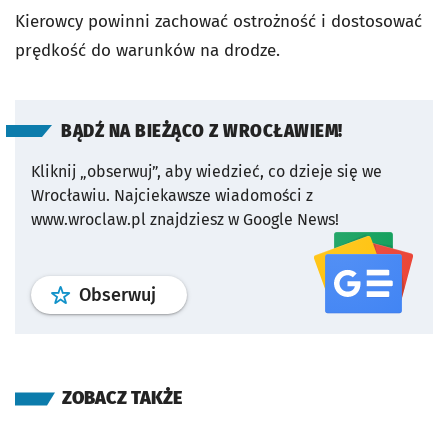
Kierowcy powinni zachować ostrożność i dostosować
prędkość do warunków na drodze.
BĄDŹ NA BIEŻĄCO Z WROCŁAWIEM!
Kliknij „obserwuj”, aby wiedzieć, co dzieje się we
Wrocławiu.
Najciekawsze wiadomości z
www.wroclaw.pl znajdziesz w Google News!
profil
google news
serwisu wroclaw
Obserwuj
ZOBACZ TAKŻE