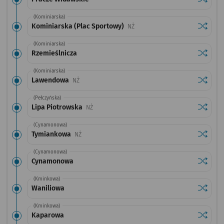
(Kominiarska)
Sprawdź
przysta
Kominiarska (Plac Sportowy)
Przystanek na życzenie
NŻ
(Kominiarska)
Sprawdź
przysta
Rzemieślnicza
(Kominiarska)
Sprawdź
przysta
Lawendowa
Przystanek na życzenie
NŻ
(Pełczyńska)
Sprawdź
przysta
Lipa Piotrowska
Przystanek na życzenie
NŻ
(Cynamonowa)
Sprawdź
przysta
Tymiankowa
Przystanek na życzenie
NŻ
(Cynamonowa)
Sprawdź
przysta
Cynamonowa
(Kminkowa)
Sprawdź
przysta
Waniliowa
(Kminkowa)
Sprawdź
przysta
Kaparowa