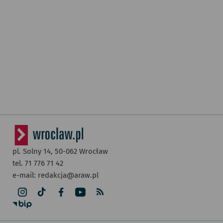
pl. Solny 14,
50-062
Wrocław
tel. 71 776 71 42
e-mail:
redakcja@araw.pl