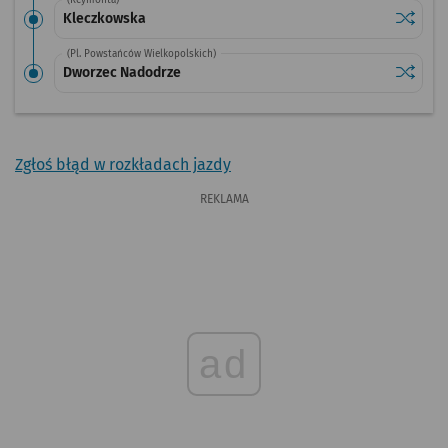
(Reymonta)
Sprawdź
przysta
Kleczkowska
(Pl. Powstańców Wielkopolskich)
Sprawdź
przysta
Dworzec Nadodrze
Zgłoś błąd w rozkładach jazdy
REKLAMA
ad