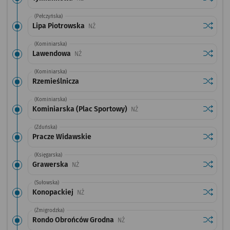
(Pełczyńska)
Sprawdź
przysta
Lipa Piotrowska
Przystanek na życzenie
NŻ
(Kominiarska)
Sprawdź
przysta
Lawendowa
Przystanek na życzenie
NŻ
(Kominiarska)
Sprawdź
przysta
Rzemieślnicza
(Kominiarska)
Sprawdź
przysta
Kominiarska (Plac Sportowy)
Przystanek na życzenie
NŻ
(Zduńska)
Sprawdź
przysta
Pracze Widawskie
(Księgarska)
Sprawdź
przysta
Grawerska
Przystanek na życzenie
NŻ
(Sułowska)
Sprawdź
przysta
Konopackiej
Przystanek na życzenie
NŻ
(Żmigrodzka)
Sprawdź
przysta
Rondo Obrońców Grodna
Przystanek na życzenie
NŻ