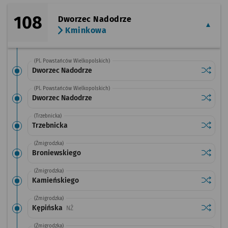
108
Dworzec Nadodrze
Kminkowa
(Pl. Powstańców Wielkopolskich)
Sprawdź
przysta
Dworzec Nadodrze
(Pl. Powstańców Wielkopolskich)
Sprawdź
przysta
Dworzec Nadodrze
(Trzebnicka)
Sprawdź
przysta
Trzebnicka
(Żmigrodzka)
Sprawdź
przysta
Broniewskiego
(Żmigrodzka)
Sprawdź
przysta
Kamieńskiego
(Żmigrodzka)
Sprawdź
przysta
Kępińska
Przystanek na życzenie
NŻ
(Żmigrodzka)