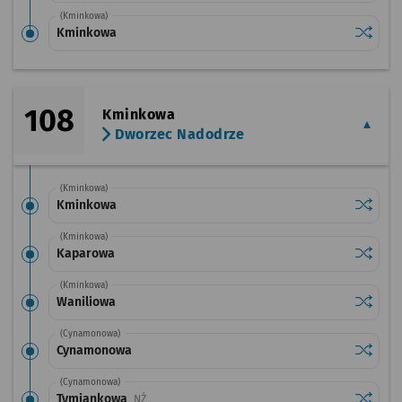
(Kminkowa)
Sprawdź
przysta
Kminkowa
108
Kminkowa
Dworzec Nadodrze
(Kminkowa)
Sprawdź
przysta
Kminkowa
(Kminkowa)
Sprawdź
przysta
Kaparowa
(Kminkowa)
Sprawdź
przysta
Waniliowa
(Cynamonowa)
Sprawdź
przysta
Cynamonowa
(Cynamonowa)
Sprawdź
przysta
Tymiankowa
Przystanek na życzenie
NŻ