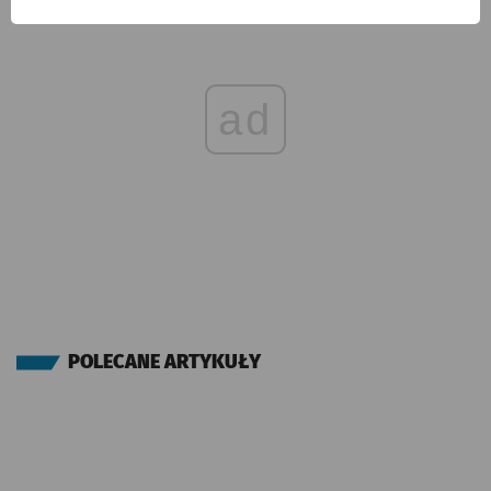
ad
POLECANE ARTYKUŁY