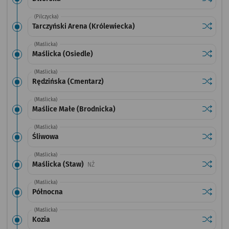
(Pilczycka)
Sprawdź
przysta
Tarczyński Arena (Królewiecka)
(Maślicka)
Sprawdź
przysta
Maślicka (Osiedle)
(Maślicka)
Sprawdź
przysta
Rędzińska (Cmentarz)
(Maślicka)
Sprawdź
przysta
Maślice Małe (Brodnicka)
(Maślicka)
Sprawdź
przysta
Śliwowa
(Maślicka)
Sprawdź
przysta
Maślicka (Staw)
Przystanek na życzenie
NŻ
(Maślicka)
Sprawdź
przysta
Północna
(Maślicka)
Sprawdź
przysta
Kozia