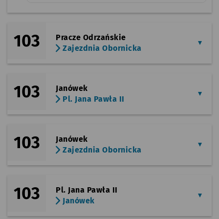
103
Pracze Odrzańskie
Zajezdnia Obornicka
103
Janówek
Pl. Jana Pawła II
103
Janówek
Zajezdnia Obornicka
103
Pl. Jana Pawła II
Janówek