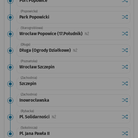
Sprawdź
przysta
Port Popowice
(Popowicka)
Sprawdź
przysta
Park Popowicki
(Starogroblowa)
Sprawdź
przysta
Wrocław Popowice (17.Południk)
Przystanek na życzenie
NŻ
(Długa)
Sprawdź
przysta
Długa (Ogrody Działkowe)
Przystanek na życzenie
NŻ
(Poznańska)
Sprawdź
przysta
Wrocław Szczepin
(Zachodnia)
Sprawdź
przysta
Szczepin
(Zachodnia)
Sprawdź
przysta
Inowrocławska
(Rybacka)
Sprawdź
przystan
Pl. Solidarności
Przystanek na życzenie
NŻ
(Sokolnicza)
Sprawdź
przystan
Pl. Jana Pawła II