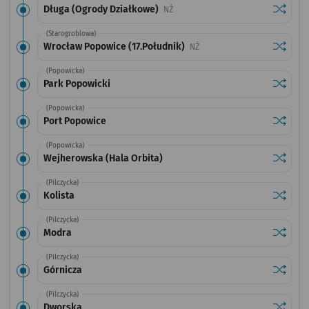
Sprawdź
przysta
Długa (Ogrody Działkowe)
Przystanek na życzenie
NŻ
(Starogroblowa)
Sprawdź
przysta
Wrocław Popowice (17.Południk)
Przystanek na życzenie
NŻ
(Popowicka)
Sprawdź
przysta
Park Popowicki
(Popowicka)
Sprawdź
przysta
Port Popowice
(Popowicka)
Sprawdź
przysta
Wejherowska (Hala Orbita)
(Pilczycka)
Sprawdź
przystan
Kolista
(Pilczycka)
Sprawdź
przysta
Modra
(Pilczycka)
Sprawdź
przysta
Górnicza
(Pilczycka)
Sprawdź
przysta
Dworska