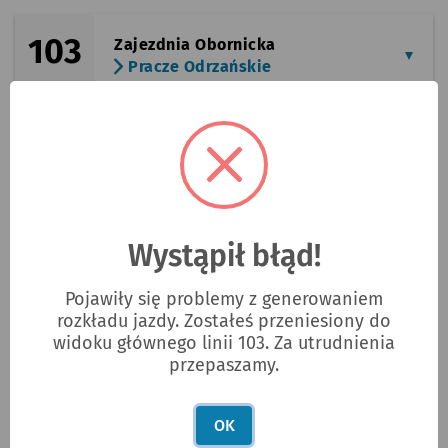
103
Zajezdnia Obornicka
Pracze Odrzańskie
103
Zajezdnia Tyska
Pracze Odrzańskie
Wystąpił błąd!
103
Zajezdnia Obornicka
Pracze Odrzańskie
Pojawiły się problemy z generowaniem
rozkładu jazdy. Zostałeś przeniesiony do
widoku głównego linii 103. Za utrudnienia
Zgłoś błąd w rozkładach jazdy
przepaszamy.
REKLAMA
OK