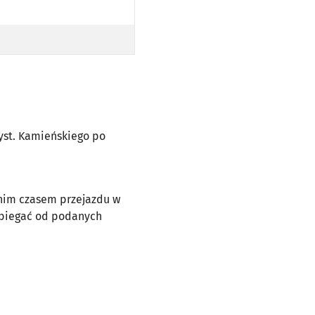
rzyst. Kamieńskiego po
dnim czasem przejazdu w
dbiegać od podanych