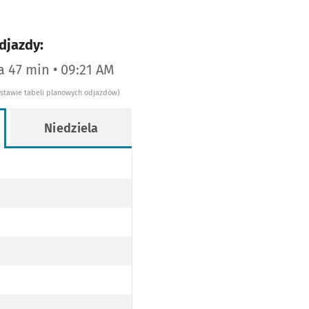
djazdy:
za 47 min • 09:21 AM
dstawie tabeli planowych odjazdów)
Niedziela