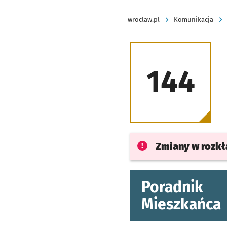
wroclaw.pl
Komunikacja
144
Zmiany w rozk
Poradnik
Mieszkańca