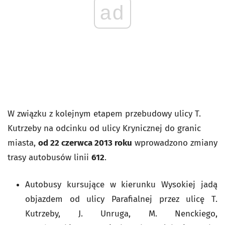
ad
W związku z kolejnym etapem przebudowy ulicy T.
Kutrzeby na odcinku od ulicy Krynicznej do granic
miasta,
od 22 czerwca 2013 roku
wprowadzono zmiany
trasy autobusów linii
612
.
Autobusy kursujące w kierunku Wysokiej jadą
objazdem od ulicy Parafialnej przez ulicę T.
Kutrzeby, J. Unruga, M. Nenckiego,