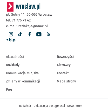
pl. Solny 14,
50-062
Wrocław
tel. 71 776 71 42
e-mail:
redakcja@araw.pl
Aktualności
Rowerzyści
Rozkłady
Kierowcy
Komunikacja miejska
Kontakt
Zmiany w komunikacji
Mapa strony
Piesi
Inne informacje
Redakcja
Deklaracja dostępności
Newsletter