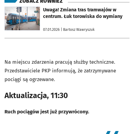
ZOBACZ RÓWNIEŻ
otworzy się w nowej karcie
Uwaga! Zmiana tras tramwajów w
centrum. Łuk torowiska do wymiany
07.01.2026
| Bartosz Wawryszuk
Na miejscu zdarzenia pracują służby techniczne.
Przedstawiciele PKP informują, że zatrzymywane
pociągi są ogrzewane.
Aktualizacja, 11:30
Ruch pociągów jest już przywrócony.