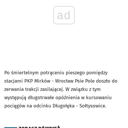
ad
Po śmiertelnym potrąceniu pieszego pomiędzy
stacjami PKP Mirków - Wrocław Psie Pole doszło do
zerwania trakcji zasilającej. W związku z tym
występują długotrwałe opóźnienia w kursowaniu
pociągów na odcinku Długołęka - Sołtysowice.