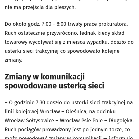
nie ma przejścia dla pieszych.
Do około godz. 7:00 - 8:00 trwały prace prokuratora.
Ruch ostatecznie przywrócono. Jednak kiedy skład
towarowy wycofywał się z miejsca wypadku, doszło do
usterki sieci trakcyjnej co spowodowało kolejne
zmiany.
Zmiany w komunikacji
spowodowane usterką sieci
– O godzinie 7:30 doszło do usterki sieci trakcyjnej na
linii kolejowej Wrocław – Oleśnica, na odcinku
Wrocław Sołtysowice – Wrocław Psie Pole – Długołęka.
Ruch pociągów prowadzony jest po jednym torze, co
może powodować zmiany w komunikacji — informuje