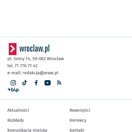
pl. Solny 14,
50-062
Wrocław
tel. 71 776 71 42
e-mail:
redakcja@araw.pl
Aktualności
Rowerzyści
Rozkłady
Kierowcy
Komunikacja miejska
Kontakt