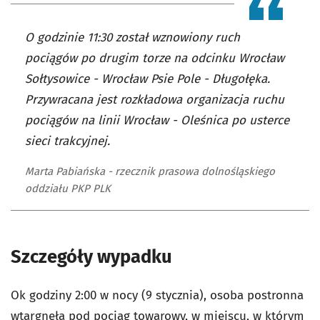
O godzinie 11:30 został wznowiony ruch
pociągów po drugim torze na odcinku Wrocław
Sołtysowice - Wrocław Psie Pole - Długołęka.
Przywracana jest rozkładowa organizacja ruchu
pociągów na linii Wrocław - Oleśnica po usterce
sieci trakcyjnej.
Marta Pabiańska - rzecznik prasowa dolnośląskiego
oddziału PKP PLK
Szczegóły wypadku
Ok godziny 2:00 w nocy (9 stycznia), osoba postronna
wtargnęła pod pociąg towarowy, w miejscu, w którym