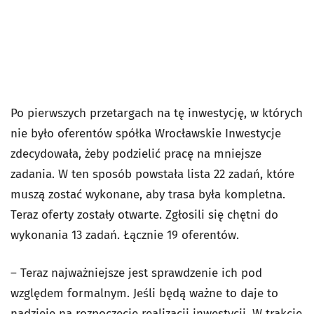
Po pierwszych przetargach na tę inwestycję, w których
nie było oferentów spółka Wrocławskie Inwestycje
zdecydowała, żeby podzielić pracę na mniejsze
zadania. W ten sposób powstała lista 22 zadań, które
muszą zostać wykonane, aby trasa była kompletna.
Teraz oferty zostały otwarte. Zgłosili się chętni do
wykonania 13 zadań. Łącznie 19 oferentów.
– Teraz najważniejsze jest sprawdzenie ich pod
względem formalnym. Jeśli będą ważne to daje to
nadzieję na rozpoczęcie realizacji inwestycji. W trakcie