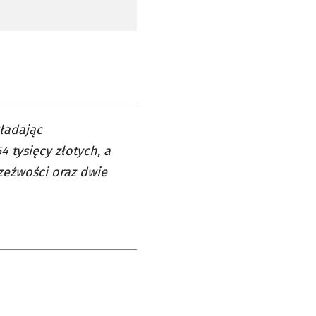
kładając
 tysięcy złotych, a
rzeźwości oraz dwie