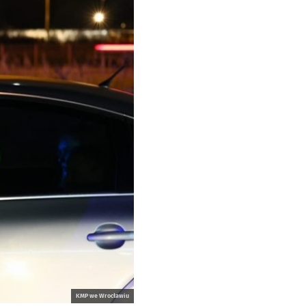
KMP we Wrocławiu