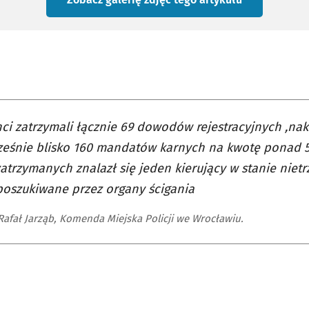
nci zatrzymali łącznie 69 dowodów rejestracyjnych ,na
eśnie blisko 160 mandatów karnych na kwotę ponad 54
atrzymanych znalazł się jeden kierujący w stanie niet
oszukiwane przez organy ścigania
 Rafał Jarząb, Komenda Miejska Policji we Wrocławiu.