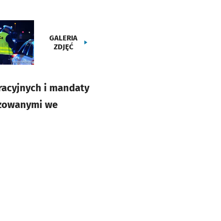
GALERIA
ZDJĘĆ
acyjnych i mandaty
nizowanymi we