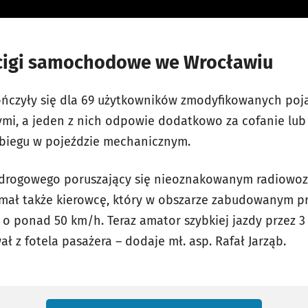
cigi samochodowe we Wrocławiu
kończyły się dla 69 użytkowników zmodyfikowanych po
mi, a jeden z nich odpowie dodatkowo za cofanie lub
ebiegu w pojeździe mechanicznym.
hu drogowego poruszający się nieoznakowanym radio
ymał także kierowcę, który w obszarze zabudowanym pr
o ponad 50 km/h. Teraz amator szybkiej jazdy przez 3 
 z fotela pasażera – dodaje mł. asp. Rafał Jarząb.