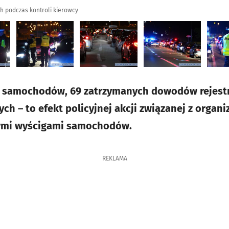
h podczas kontroli kierowcy
 samochodów, 69 zatrzymanych dowodów rejestr
ych – to efekt policyjnej akcji związanej z orga
nymi wyścigami samochodów.
REKLAMA