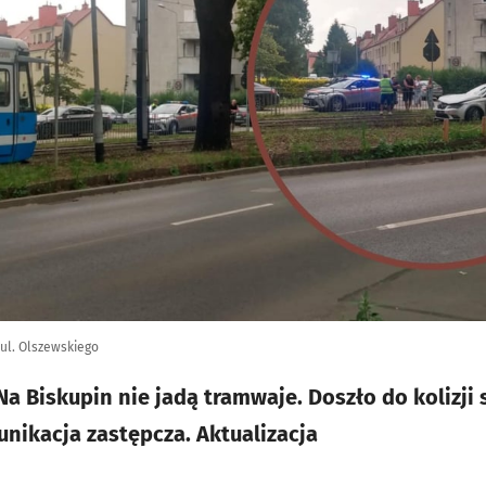
ul. Olszewskiego
a Biskupin nie jadą tramwaje. Doszło do kolizji
nikacja zastępcza. Aktualizacja