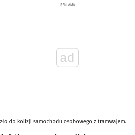
REKLAMA
ad
szło do kolizji samochodu osobowego z tramwajem.