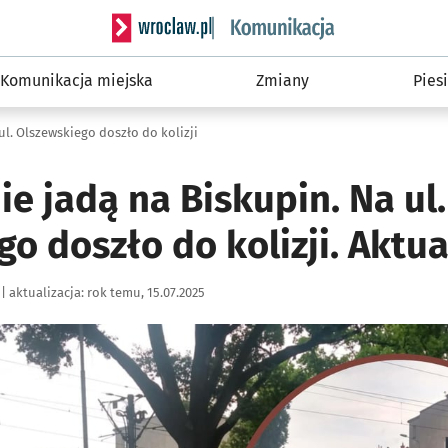
Serwis informacyjny wroclaw.pl podserwis: Ko
Komunikacja miejska
Zmiany
Piesi
ul. Olszewskiego doszło do kolizji
e jadą na Biskupin. Na ul.
o doszło do kolizji. Aktua
|
aktualizacja:
rok temu, 15.07.2025