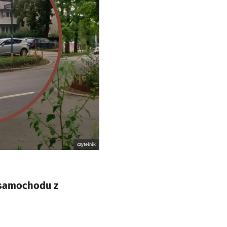
czytelnik
 samochodu z