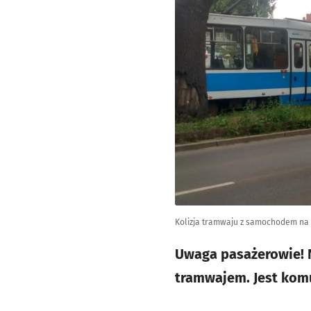
Kolizja tramwaju z samochodem na 
Uwaga pasażerowie! N
tramwajem. Jest komu