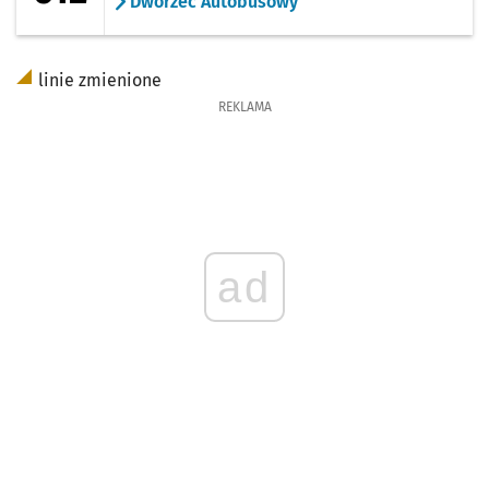
Dworzec Autobusowy
linie zmienione
REKLAMA
ad