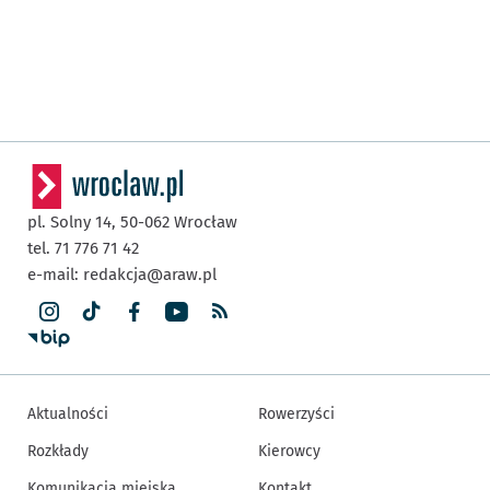
pl. Solny 14,
50-062
Wrocław
tel. 71 776 71 42
e-mail:
redakcja@araw.pl
Aktualności
Rowerzyści
Rozkłady
Kierowcy
Komunikacja miejska
Kontakt