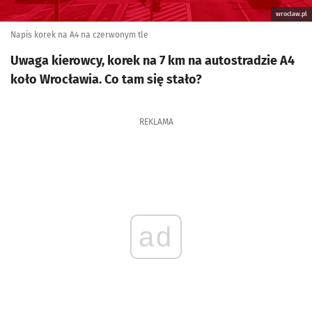
wroclaw.pl
Napis korek na A4 na czerwonym tle
Uwaga kierowcy, korek na 7 km na autostradzie A4
koło Wrocławia. Co tam się stało?
REKLAMA
ad