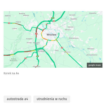
google maps
Korek na A4
autostrada a4
utrudnienia w ruchu