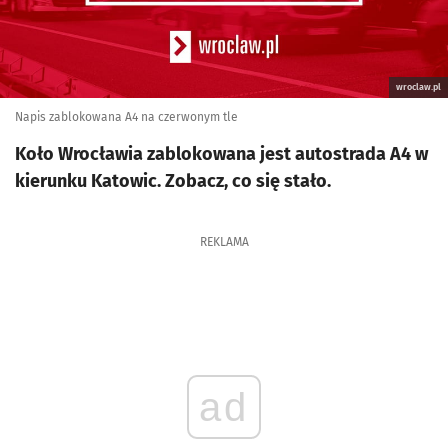
wroclaw.pl
Napis zablokowana A4 na czerwonym tle
Koło Wrocławia zablokowana jest autostrada A4 w
kierunku Katowic. Zobacz, co się stało.
REKLAMA
ad