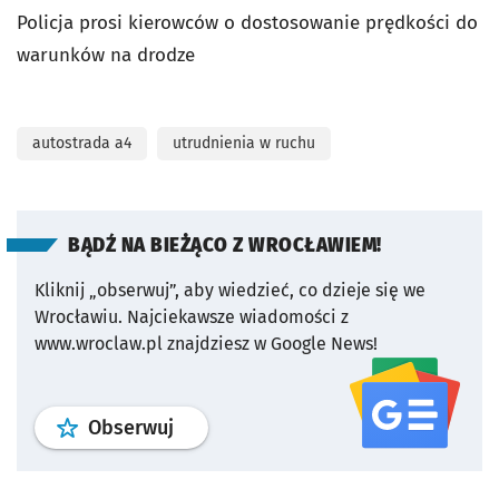
Policja prosi kierowców o dostosowanie prędkości do
warunków na drodze
autostrada a4
utrudnienia w ruchu
BĄDŹ NA BIEŻĄCO Z WROCŁAWIEM!
Kliknij „obserwuj”, aby wiedzieć, co dzieje się we
Wrocławiu.
Najciekawsze wiadomości z
www.wroclaw.pl znajdziesz w Google News!
profil
google news
serwisu wroclaw
Obserwuj