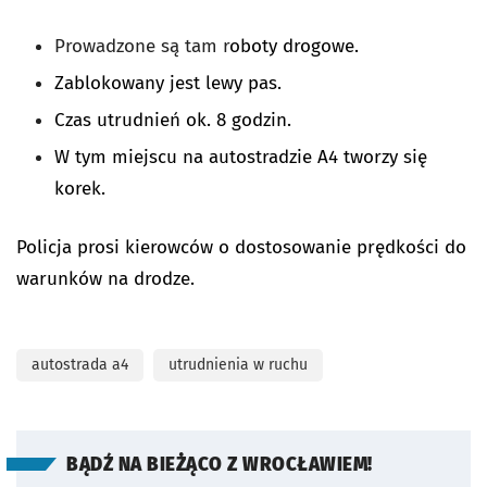
Prowadzone są tam r
oboty drogowe.
Zablokowany jest lewy pas.
Czas utrudnień ok. 8 godzin.
W tym miejscu na autostradzie A4 tworzy się
korek.
Policja prosi kierowców o dostosowanie prędkości do
warunków na drodze.
autostrada a4
utrudnienia w ruchu
BĄDŹ NA BIEŻĄCO Z WROCŁAWIEM!