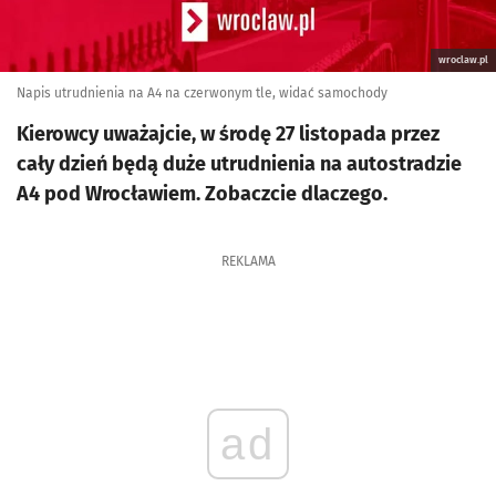
wroclaw.pl
Napis utrudnienia na A4 na czerwonym tle, widać samochody
Kierowcy uważajcie, w środę 27 listopada przez
cały dzień będą duże utrudnienia na autostradzie
A4 pod Wrocławiem. Zobaczcie dlaczego.
REKLAMA
ad