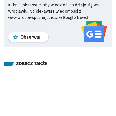
Kliknij „obserwuj”, aby wiedzieć, co dzieje się we
Wrocławiu.
Najciekawsze wiadomości z
www.wroclaw.pl znajdziesz w Google News!
profil
google news
serwisu wroclaw
Obserwuj
ZOBACZ TAKŻE