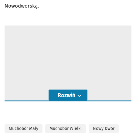
Nowodworską.
Rozwiń
Muchobór Mały
Muchobór Wielki
Nowy Dwór