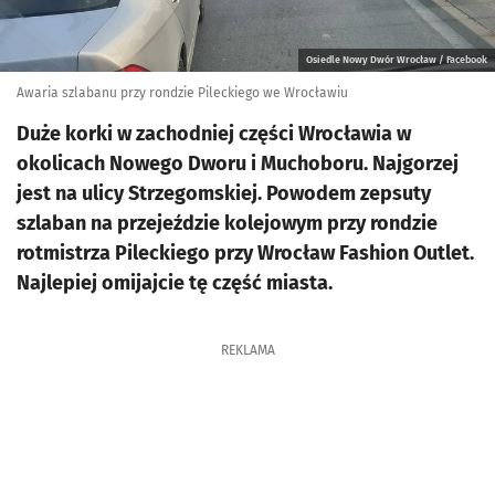
Osiedle Nowy Dwór Wrocław / Facebook
Awaria szlabanu przy rondzie Pileckiego we Wrocławiu
Duże korki w zachodniej części Wrocławia w
okolicach Nowego Dworu i Muchoboru. Najgorzej
jest na ulicy Strzegomskiej. Powodem zepsuty
szlaban na przejeździe kolejowym przy rondzie
rotmistrza Pileckiego przy Wrocław Fashion Outlet.
Najlepiej omijajcie tę część miasta.
REKLAMA