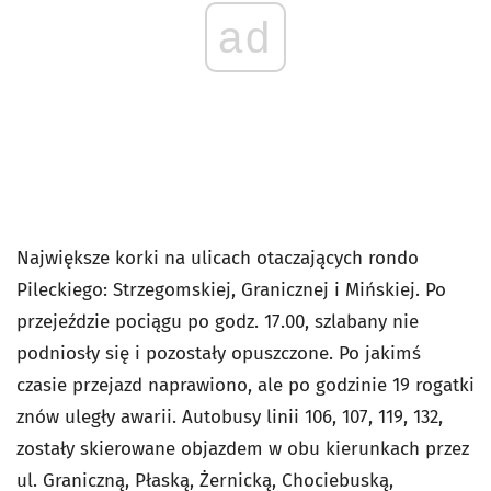
ad
Największe korki na ulicach otaczających rondo
Pileckiego: Strzegomskiej, Granicznej i Mińskiej. Po
przejeździe pociągu po godz. 17.00, szlabany nie
podniosły się i pozostały opuszczone. Po jakimś
czasie przejazd naprawiono, ale po godzinie 19 rogatki
znów uległy awarii. Autobusy linii 106, 107, 119, 132,
zostały skierowane objazdem w obu kierunkach przez
ul. Graniczną, Płaską, Żernicką, Chociebuską,